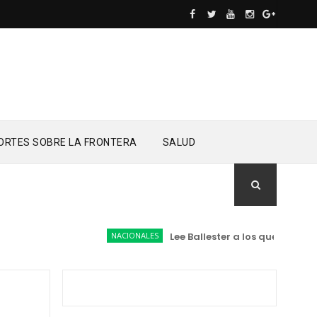
ORTES SOBRE LA FRONTERA
SALUD
NACIONALES
Lee Ballester a los que se forma