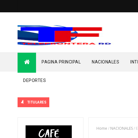
PAGINA PRINCIPAL
NACIONALES
IN
DEPORTES
TITULARES
Home
/
NACIONALES
/
E