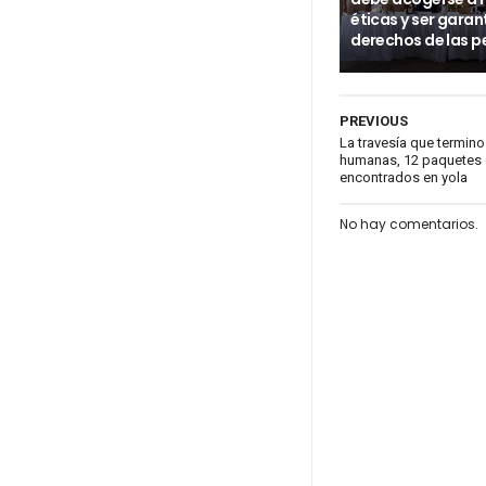
éticas y ser garan
derechos de las p
PREVIOUS
La travesía que termin
humanas, 12 paquetes 
encontrados en yola
No hay comentarios.