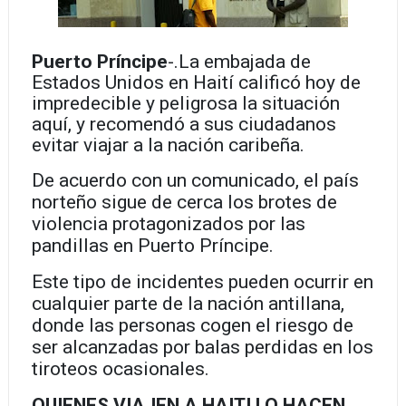
Puerto Príncipe
-.
La embajada de
Estados Unidos en Haití calificó hoy de
impredecible y peligrosa la situación
aquí, y recomendó a sus ciudadanos
evitar viajar a la nación caribeña.
De acuerdo con un comunicado, el país
norteño sigue de cerca los brotes de
violencia protagonizados por las
pandillas en Puerto Príncipe.
Este tipo de incidentes pueden ocurrir en
cualquier parte de la nación antillana,
donde las personas cogen el riesgo de
ser alcanzadas por balas perdidas en los
tiroteos ocasionales.
QUIENES VIAJEN A HAITI LO HACEN