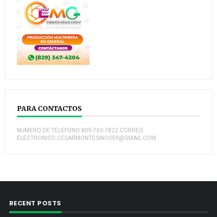
PARA CONTACTOS
NUMERO DE TELEFONO:809-760-7822 CORREO
ELECTRONICO:CESARMONTESINOS59@GMAIL.COM
RECENT POSTS