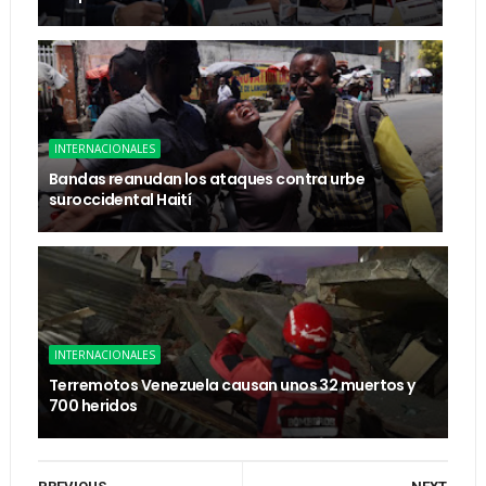
INTERNACIONALES
Bandas reanudan los ataques contra urbe
suroccidental Haití
INTERNACIONALES
Terremotos Venezuela causan unos 32 muertos y
700 heridos