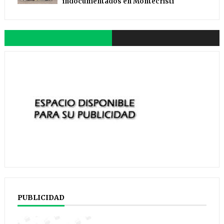
indocumentados en Montecristi
PUBLICIDAD