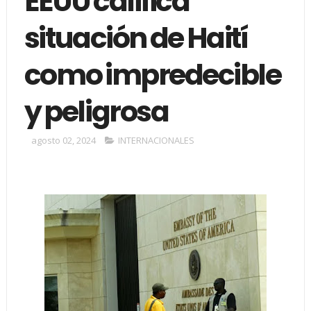
EEUU califica
situación de Haití
como impredecible
y peligrosa
agosto 02, 2024
INTERNACIONALES