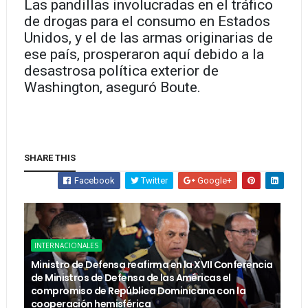
Las pandillas involucradas en el tráfico
de drogas para el consumo en Estados
Unidos, y el de las armas originarias de
ese país, prosperaron aquí debido a la
desastrosa política exterior de
Washington, aseguró Boute.
SHARE THIS
Facebook
Twitter
Google+
INTERNACIONALES
Ministro de Defensa reafirma en la XVII Conferencia
de Ministros de Defensa de las Américas el
compromiso de República Dominicana con la
cooperación hemisférica