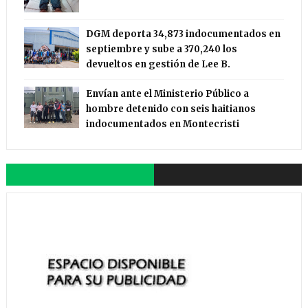
DGM deporta 34,873 indocumentados en
septiembre y sube a 370,240 los
devueltos en gestión de Lee B.
Envían ante el Ministerio Público a
hombre detenido con seis haitianos
indocumentados en Montecristi