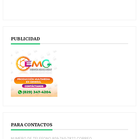
PUBLICIDAD
PARA CONTACTOS
NUMERO DE TELEFONO:809-760-7822 CORREO