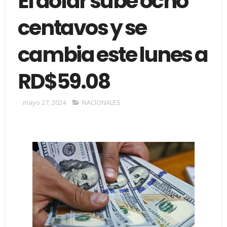
El dólar sube ocho
centavos y se
cambia este lunes a
RD$59.08
mayo 27, 2024
NACIONALES