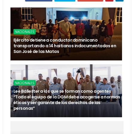
NACIONALES
Ejército detiene a conductor dominicano
transportando a 14 haitianos indocumentados en
San José de las Matas
NACIONALES
Lee Ballester a los que se forman como agentes
“Todo el equipo de la DGM debe acogerse a normas
éticas y ser garante de los derechos de las
personas”