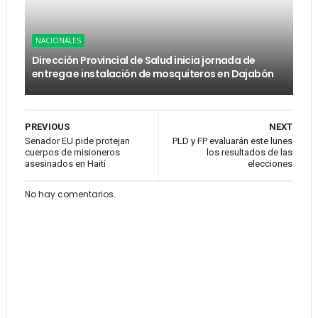
NACIONALES
Dirección Provincial de Salud inicia jornada de
entrega e instalación de mosquiteros en Dajabón
PREVIOUS
NEXT
Senador EU pide protejan
PLD y FP evaluarán este lunes
cuerpos de misioneros
los resultados de las
asesinados en Haití
elecciones
No hay comentarios.