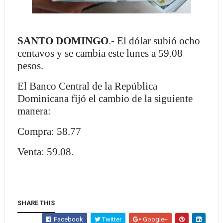
SANTO DOMINGO
.- El dólar subió ocho
centavos y se cambia este lunes a 59.08
pesos.
El Banco Central de la República
Dominicana fijó el cambio de la siguiente
manera:
Compra: 58.77
Venta: 59.08.
SHARE THIS
Facebook
Twitter
Google+