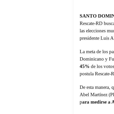
SANTO DOMI
Rescate-RD buscan
las elecciones mun
presidente Luis A
La meta de los pa
Dominicano y Fue
45%
de los votos
postula Rescate-R
De esta manera, 
Abel Martínez (P
p
ara medirse a 