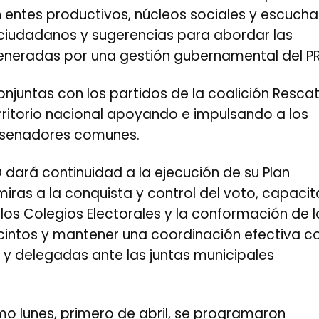
 entes productivos, núcleos sociales y escuch
 ciudadanos y sugerencias para abordar las
generadas por una gestión gubernamental del P
njuntas con los partidos de la coalición Resca
rritorio nacional apoyando e impulsando a los
 senadores comunes.
D dará continuidad a la ejecución de su Plan
miras a la conquista y control del voto, capaci
los Colegios Electorales y la conformación de l
cintos y mantener una coordinación efectiva c
 y delegadas ante las juntas municipales
mo lunes, primero de abril, se programaron