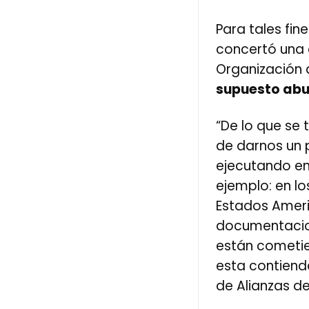
Para tales fin
concertó una c
Organización
supuesto abu
“De lo que se 
de darnos un 
ejecutando en 
ejemplo: en lo
Estados Americ
documentacio
están cometie
esta contiend
de Alianzas de 