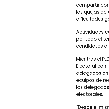
compartir con
las quejas de
dificultades 
Actividades co
por todo el te
candidatos a
Mientras el PL
Electoral con 
delegados en 
equipos de re
los delegados
electorales.
“Desde el mis