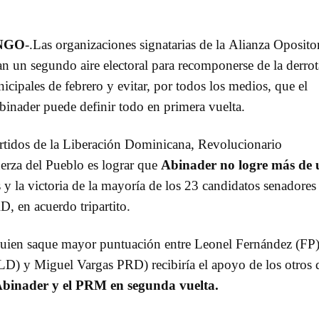
NGO
-.Las organizaciones signatarias de la Alianza Oposito
 un segundo aire electoral para recomponerse de la derrot
icipales de febrero y evitar, por todos los medios, que el
binader puede definir todo en primera vuelta.
rtidos de la Liberación Dominicana, Revolucionario
rza del Pueblo es lograr que
Abinader no logre más de 
 y la victoria de la mayoría de los 23 candidatos senadores
D, en acuerdo tripartito.
quien saque mayor puntuación entre Leonel Fernández (FP)
LD) y Miguel Vargas PRD) recibiría el apoyo de los otros 
Abinader y el PRM en segunda vuelta.