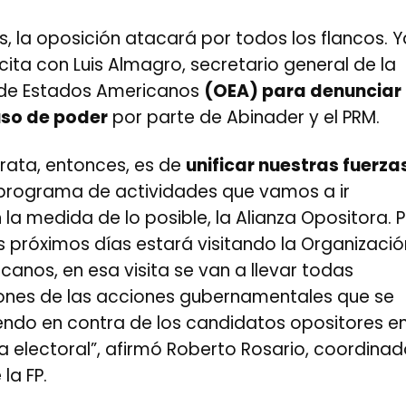
es, la oposición atacará por todos los flancos. Y
ita con Luis Almagro, secretario general de la
 de Estados Americanos
(OEA) para denunciar
so de poder
por parte de Abinader y el PRM.
trata, entonces, es de
unificar nuestras fuerza
programa de actividades que vamos a ir
la medida de lo posible, la Alianza Opositora. 
s próximos días estará visitando la Organizaci
anos, en esa visita se van a llevar todas
nes de las acciones gubernamentales que se
ndo en contra de los candidatos opositores e
a electoral”, afirmó Roberto Rosario, coordinad
la FP.