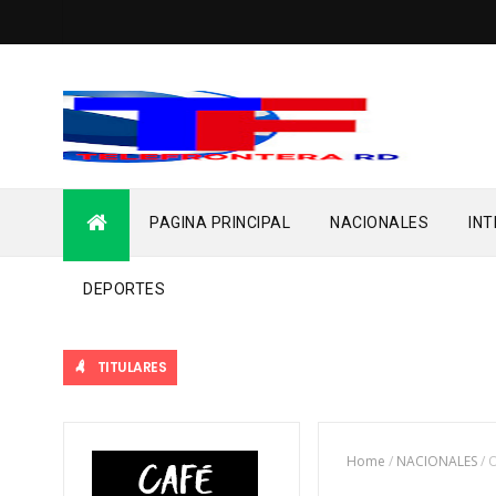
PAGINA PRINCIPAL
NACIONALES
IN
DEPORTES
TITULARES
Home
/
NACIONALES
/
O