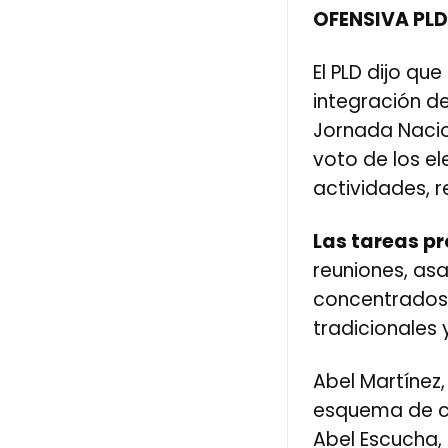
OFENSIVA PL
El PLD dijo qu
integración de
Jornada Nacion
voto de los el
actividades, 
Las tareas pr
reuniones, as
concentrados,
tradicionales
Abel Martínez,
esquema de c
Abel Escucha,