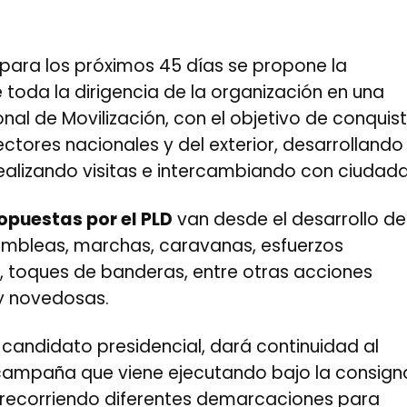
D
e para los próximos 45 días se propone la
 toda la dirigencia de la organización en una
al de Movilización, con el objetivo de conquist
ectores nacionales y del exterior, desarrollando
realizando visitas e intercambiando con ciudad
opuestas por el PLD
van desde el desarrollo de
ambleas, marchas, caravanas, esfuerzos
 toques de banderas, entre otras acciones
 y novedosas.
 candidato presidencial, dará continuidad al
ampaña que viene ejecutando bajo la consign
 recorriendo diferentes demarcaciones para