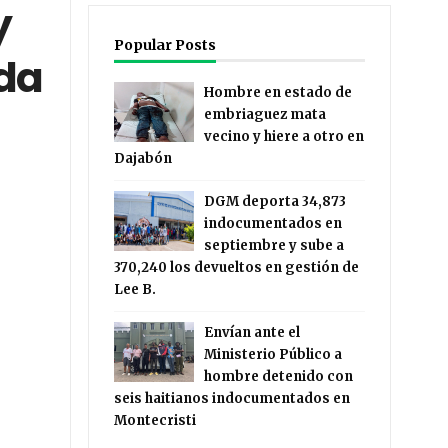
y
Popular Posts
nda
Hombre en estado de
embriaguez mata
vecino y hiere a otro en
Dajabón
DGM deporta 34,873
indocumentados en
septiembre y sube a
370,240 los devueltos en gestión de
Lee B.
Envían ante el
Ministerio Público a
hombre detenido con
seis haitianos indocumentados en
Montecristi