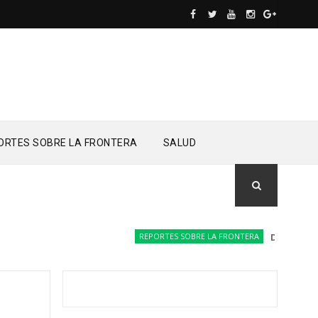
ORTES SOBRE LA FRONTERA
SALUD
REPORTES SOBRE LA FRONTERA
Drones del Ej