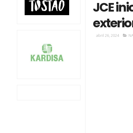
JCE ini
exterio
abril 26, 2024
N