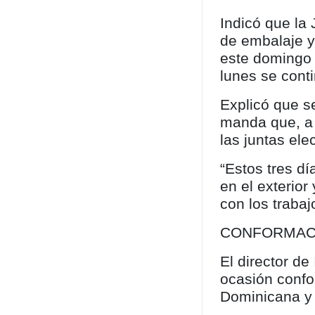
Indicó que la
de embalaje y
este domingo 2
lunes se conti
Explicó que s
manda que, a 
las juntas ele
“Estos tres dí
en el exterior
con los trabaj
CONFORMAC
El director de
ocasión conf
Dominicana y 