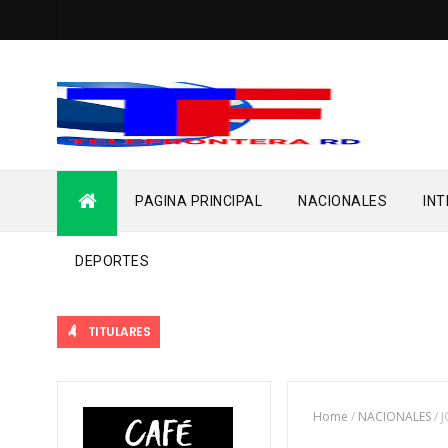
PAGINA PRINCIPAL
NACIONALES
IN
DEPORTES
TITULARES
Home
/
NACIONALES
/
J