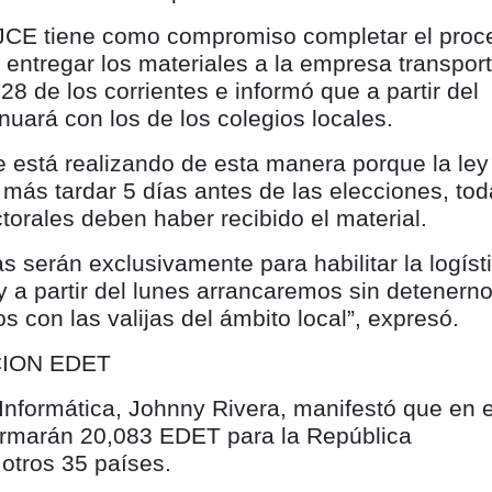
 JCE tiene como compromiso completar el proc
 entregar los materiales a la empresa transport
8 de los corrientes e informó que a partir del
nuará con los de los colegios locales.
e está realizando de esta manera porque la ley
más tardar 5 días antes de las elecciones, to
ctorales deben haber recibido el material.
as serán exclusivamente para habilitar la logíst
 y a partir del lunes arrancaremos sin detenern
os con las valijas del ámbito local”, expresó.
ION EDET
 Informática, Johnny Rivera, manifestó que en 
ormarán 20,083 EDET para la República
otros 35 países.