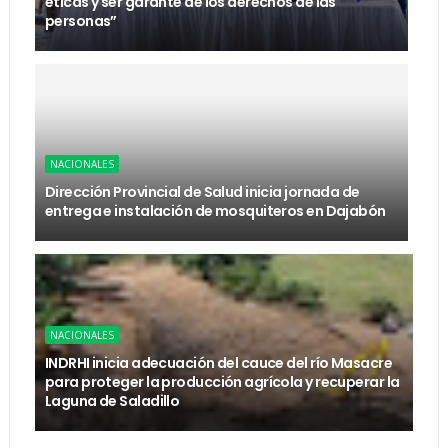
éticas y ser garante de los derechos de las
personas”
NACIONALES
Dirección Provincial de Salud inicia jornada de
entrega e instalación de mosquiteros en Dajabón
NACIONALES
INDRHI inicia adecuación del cauce del río Masacre
para proteger la producción agrícola y recuperar la
Laguna de Saladillo