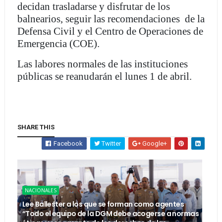
decidan trasladarse y disfrutar de los
balnearios, seguir las recomendaciones de la
Defensa Civil y el Centro de Operaciones de
Emergencia (COE).
Las labores normales de las instituciones
públicas se reanudarán el lunes 1 de abril.
SHARE THIS
Facebook
Twitter
Google+
NACIONALES
Lee Ballester a los que se forman como agentes
“Todo el equipo de la DGM debe acogerse a normas