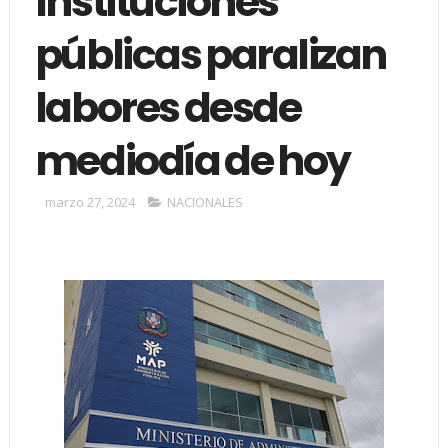
Instituciones
públicas paralizan
labores desde
mediodía de hoy
marzo 27, 2024
NACIONALES