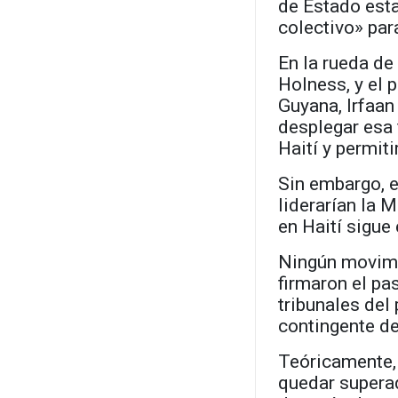
de Estado est
colectivo» par
En la rueda de
Holness, y el 
Guyana, Irfaan
desplegar esa 
Haití y permit
Sin embargo, e
liderarían la
en Haití sigue
Ningún movimi
firmaron el pa
tribunales del 
contingente de
Teóricamente, 
quedar superad