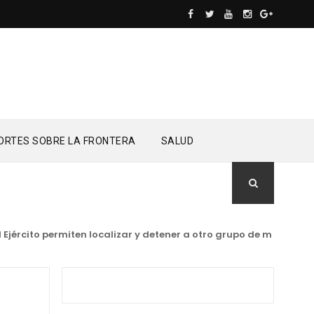
ORTES SOBRE LA FRONTERA
SALUD
ército permiten localizar y detener a otro grupo de migrantes 