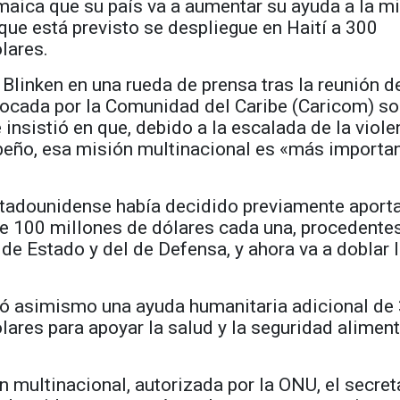
aica que su país va a aumentar su ayuda a la m
que está previsto se despliegue en Haití a 300
lares.
 Blinken en una rueda de prensa tras la reunión d
vocada por la Comunidad del Caribe (Caricom) so
e insistió en que, debido a la escalada de la viole
ibeño, esa misión multinacional es «más importa
stadounidense había decidido previamente aport
e 100 millones de dólares cada una, procedentes
e Estado y del de Defensa, y ahora va a doblar 
ió asimismo una ayuda humanitaria adicional de
lares para apoyar la salud y la seguridad aliment
n multinacional, autorizada por la ONU, el secret