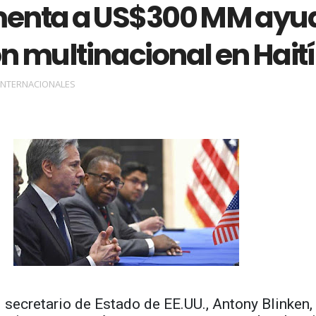
enta a US$300 MM ayu
n multinacional en Haití
INTERNACIONALES
El secretario de Estado de EE.UU., Antony Blinken,