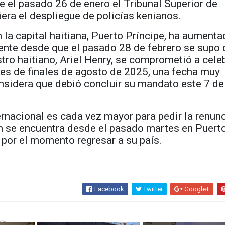
 el pasado 26 de enero el Tribunal Superior de
iera el despliegue de policías kenianos.
n la capital haitiana, Puerto Príncipe, ha aument
ente desde que el pasado 28 de febrero se supo
stro haitiano, Ariel Henry, se comprometió a cele
es de finales de agosto de 2025, una fecha muy
onsidera que debió concluir su mandato este 7 de
ernacional es cada vez mayor para pedir la renun
n se encuentra desde el pasado martes en Puert
 por el momento regresar a su país.
Facebook
Twitter
Google+
sa