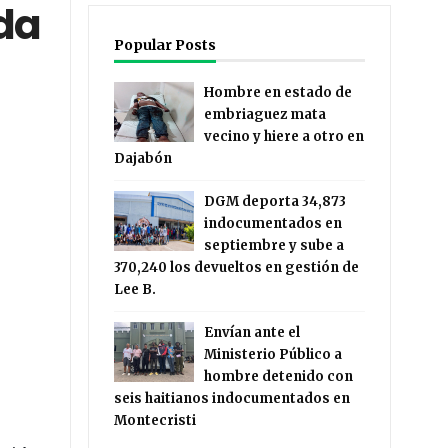
da
Popular Posts
Hombre en estado de
embriaguez mata
vecino y hiere a otro en
Dajabón
DGM deporta 34,873
indocumentados en
septiembre y sube a
370,240 los devueltos en gestión de
Lee B.
Envían ante el
Ministerio Público a
hombre detenido con
seis haitianos indocumentados en
Montecristi