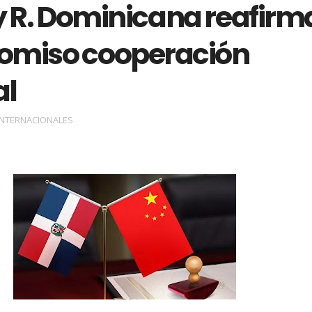
y R. Dominicana reafirm
miso cooperación
al
INTERNACIONALES