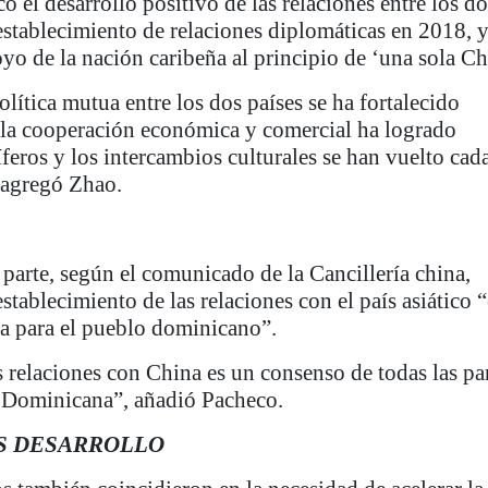
ó el desarrollo positivo de las relaciones entre los do
 establecimiento de relaciones diplomáticas en 2018, 
yo de la nación caribeña al principio de ‘una sola Ch
lítica mutua entre los dos países se ha fortalecido
la cooperación económica y comercial ha logrado
íferos y los intercambios culturales se han vuelto cad
 agregó Zhao.
 parte, según el comunicado de la Cancillería china,
stablecimiento de las relaciones con el país asiático 
a para el pueblo dominicano”.
s relaciones con China es un consenso de todas las pa
 Dominicana”, añadió Pacheco.
S DESARROLLO