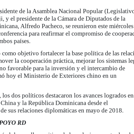
esidente de la Asamblea Nacional Popular (Legislativ
i, y el presidente de la Cámara de Diputados de la
icana, Alfredo Pacheco, se reunieron este miércoles
conferencia para reafirmar el compromiso de coopera
ambos países.
como objetivo fortalecer la base política de las relac
mover la cooperación práctica, mejorar los sistemas le
no favorable para la inversión y el intercambio de
mó hoy el Ministerio de Exteriores chino en un
 los dos políticos destacaron los avances logrados en
e China y la República Dominicana desde el
 de sus relaciones diplomáticas en mayo de 2018.
POYO RD