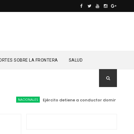
ORTES SOBRE LA FRONTERA
SALUD
NACIONALES
Ejército detiene a conductor dominicano transp