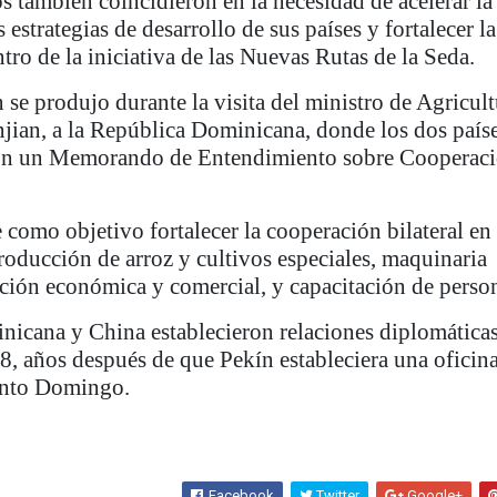
s también coincidieron en la necesidad de acelerar la
s estrategias de desarrollo de sus países y fortalecer la
ro de la iniciativa de las Nuevas Rutas de la Seda.
 se produjo durante la visita del ministro de Agricult
jian, a la República Dominicana, donde los dos país
on un Memorando de Entendimiento sobre Cooperac
 como objetivo fortalecer la cooperación bilateral en
roducción de arroz y cultivos especiales, maquinaria
ción económica y comercial, y capacitación de person
icana y China establecieron relaciones diplomáticas
, años después de que Pekín estableciera una oficin
anto Domingo.
Facebook
Twitter
Google+