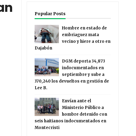
an
Popular Posts
Hombre en estado de
embriaguez mata
vecino y hiere a otro en
Dajabón
DGM deporta 34,873
indocumentados en
septiembre y sube a
370,240 los devueltos en gestión de
Lee B.
Envían ante el
Ministerio Público a
hombre detenido con
seis haitianos indocumentados en
Montecristi