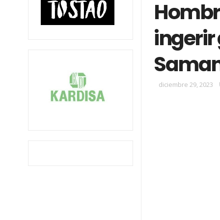
Hombre
ingeri
Sama
diciembre 29, 2023