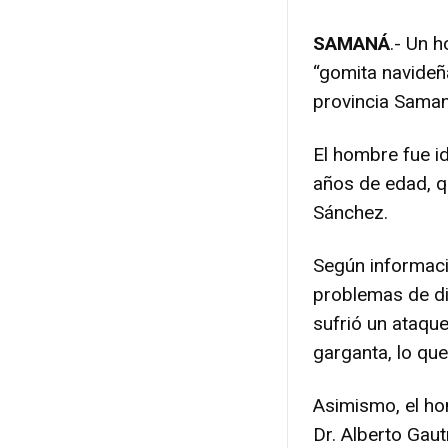
SAMANÁ
.- Un 
“gomita navideñ
provincia Saman
El hombre fue i
años de edad, qu
Sánchez.
Según informaci
problemas de di
sufrió un ataqu
garganta, lo que
Asimismo, el ho
Dr. Alberto Gaut