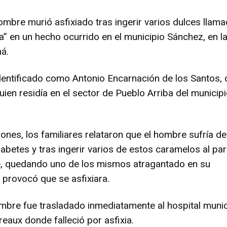
hombre murió asfixiado tras ingerir varios dulces llam
a” en un hecho ocurrido en el municipio Sánchez, en l
á.
dentificado como Antonio Encarnación de los Santos, 
ien residía en el sector de Pueblo Arriba del municip
ones, los familiares relataron que el hombre sufría de
abetes y tras ingerir varios de estos caramelos al pa
e, quedando uno de los mismos atragantado en su
 provocó que se asfixiara.
mbre fue trasladado inmediatamente al hospital munic
reaux donde falleció por asfixia.