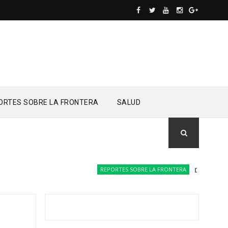
ORTES SOBRE LA FRONTERA
SALUD
REPORTES SOBRE LA FRONTERA
Drones del Ej