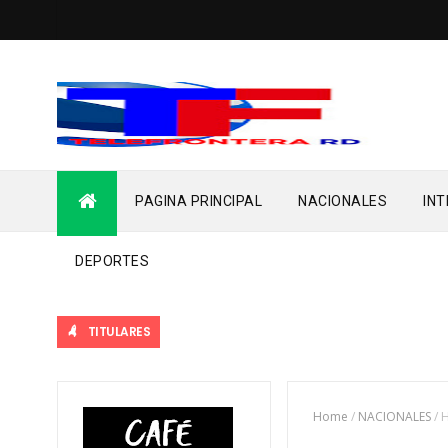
PAGINA PRINCIPAL
NACIONALES
IN
DEPORTES
TITULARES
Home
/
NACIONALES
/
H