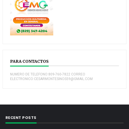
PARA CONTACTOS
NUMERO DE TELEFONO:809-760-7822 CORREO
ELECTRONICO:CESARMONTESINOS59@GMAIL.COM
RECENT POSTS