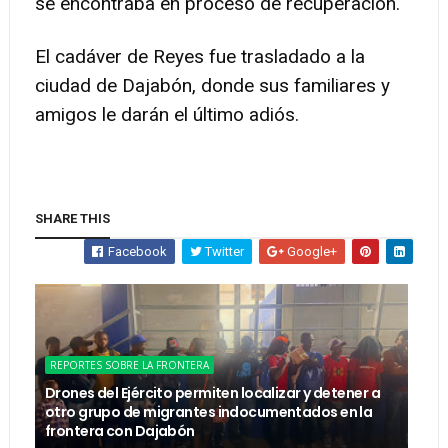
se encontraba en proceso de recuperación.
El cadáver de Reyes fue trasladado a la
ciudad de Dajabón, donde sus familiares y
amigos le darán el último adiós.
SHARE THIS
Facebook
Twitter
Google+
REPORTES SOBRE LA FRONTERA
Drones del Ejército permiten localizar y detener a
otro grupo de migrantes indocumentados en la
frontera con Dajabón