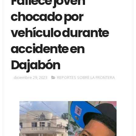
Fallece joven
chocado por
vehículo durante
accidente en
Dajabón
diciembre 29, 2023
REPORTES SOBRE LA FRONTERA