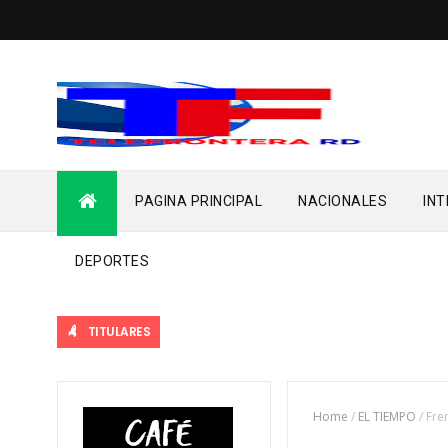
PAGINA PRINCIPAL
NACIONALES
IN
DEPORTES
TITULARES
Home
/
EL TIEMPO
/
Fre