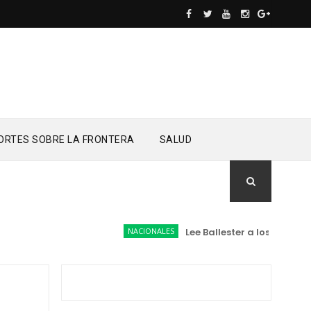
ORTES SOBRE LA FRONTERA
SALUD
NACIONALES
Lee Ballester a los que se fo