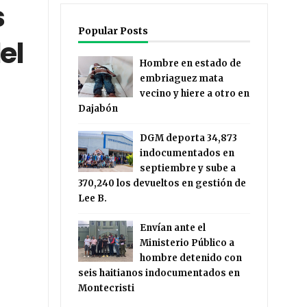
s
Popular Posts
el
Hombre en estado de
embriaguez mata
vecino y hiere a otro en
Dajabón
DGM deporta 34,873
indocumentados en
septiembre y sube a
370,240 los devueltos en gestión de
Lee B.
Envían ante el
Ministerio Público a
hombre detenido con
seis haitianos indocumentados en
Montecristi