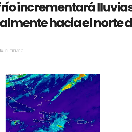
frío incrementará lluvia
almente hacia el norte d
EL TIEMPO