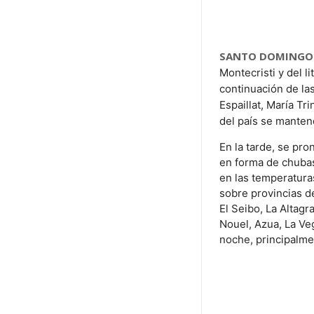
SANTO DOMINGO
Montecristi y del l
continuación de las
Espaillat, María T
del país se manten
En la tarde, se pr
en forma de chubas
en las temperaturas
sobre provincias de
El Seibo, La Altag
Nouel, Azua, La Veg
noche, principalmen