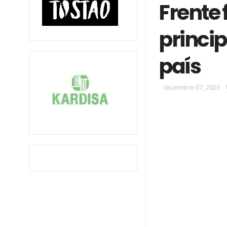
Frente 
princip
país
diciembre 07, 2023