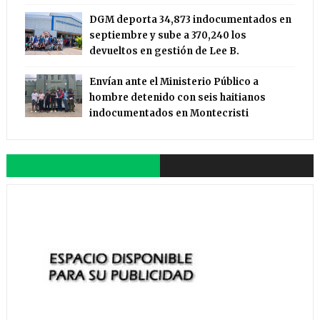
DGM deporta 34,873 indocumentados en
septiembre y sube a 370,240 los
devueltos en gestión de Lee B.
Envían ante el Ministerio Público a
hombre detenido con seis haitianos
indocumentados en Montecristi