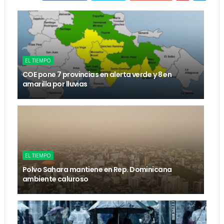
EL TIEMPO
COE pone 7 provincias en alerta verde y 8 en
amarilla por lluvias
EL TIEMPO
Polvo Sahara mantiene en Rep. Dominicana
ambiente caluroso