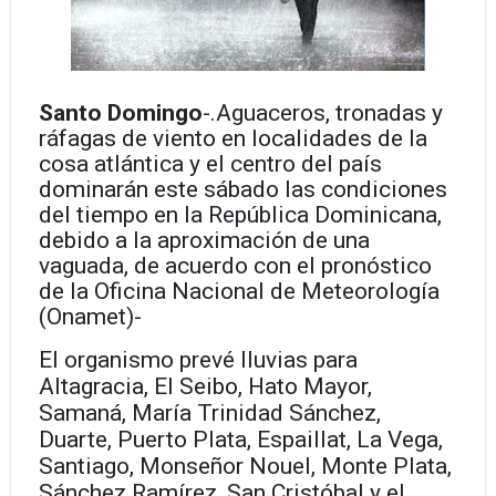
Santo Domingo
-.
Aguaceros, tronadas y
ráfagas de viento en localidades de la
cosa atlántica y el centro del país
dominarán este sábado las condiciones
del tiempo en la República Dominicana,
debido a la aproximación de una
vaguada, de acuerdo con el pronóstico
de la Oficina Nacional de Meteorología
(Onamet)-
El organismo prevé lluvias para
Altagracia, El Seibo, Hato Mayor,
Samaná, María Trinidad Sánchez,
Duarte, Puerto Plata, Espaillat, La Vega,
Santiago, Monseñor Nouel, Monte Plata,
Sánchez Ramírez, San Cristóbal y el