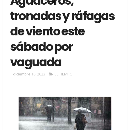
Aguaceros,
tronadas y ráfagas
de viento este
sábado por
vaguada
diciembre 16, 2023
EL TIEMPO