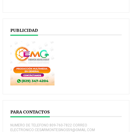
PUBLICIDAD
PARA CONTACTOS
NUMERO DE TELEFONO:809-760-7822 CORREO
ELECTRONICO:CESARMONTESINOS59@GMAIL.COM