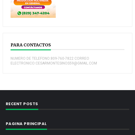
PARA CONTACTOS
NUMERO DE TELEFONO:809-760-7822 CORREO
ELECTRONICO:CESARMONTESINOS59@GMAIL.COM
RECENT POSTS
PAGINA PRINCIPAL