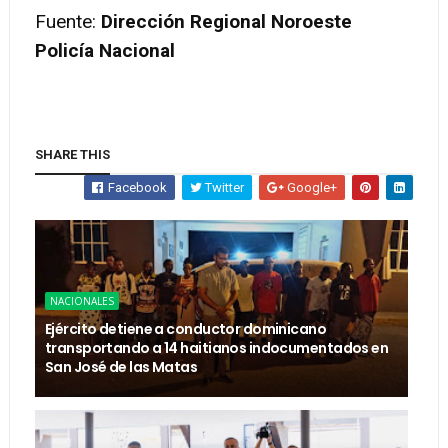
Fuente:
Dirección Regional Noroeste
Policía Nacional
SHARE THIS
Facebook
Twitter
Google+
NACIONALES
Ejército detiene a conductor dominicano
transportando a 14 haitianos indocumentados en
San José de las Matas