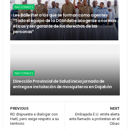
NACIONALES
Lee Ballester a los que se forman como agentes
“Todo el equipo de la DGM debe acogerse a normas
éticas y ser garante de los derechos de las
personas”
NACIONALES
Dirección Provincial de Salud inicia jornada de
entrega e instalación de mosquiteros en Dajabón
PREVIOUS
NEXT
RD dispuesta a dialogar con
Embajada E.U. emite alerta
Haití, pero exige respeto a su
ante llamado a protestas en el
territorio
Cibao