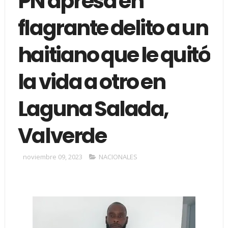
PN apresa en
flagrante delito a un
haitiano que le quitó
la vida a otro en
Laguna Salada,
Valverde
noviembre 09, 2023
NACIONALES