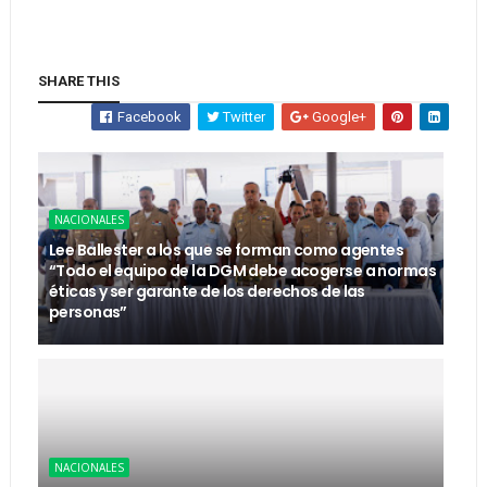
SHARE THIS
Facebook
Twitter
Google+
NACIONALES
Lee Ballester a los que se forman como agentes
“Todo el equipo de la DGM debe acogerse a normas
éticas y ser garante de los derechos de las
personas”
NACIONALES