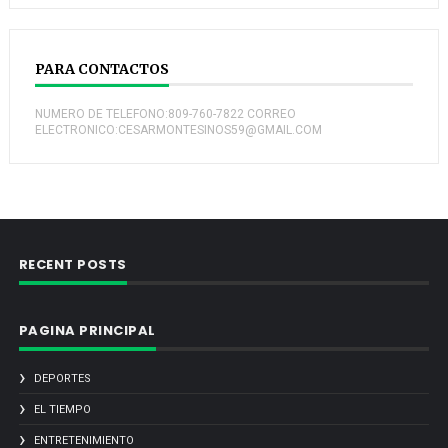
PARA CONTACTOS
NUMERO DE TELEFONO:809-760-7822 CORREO
ELECTRONICO:CESARMONTESINOS59@GMAIL.COM
RECENT POSTS
PAGINA PRINCIPAL
DEPORTES
EL TIEMPO
ENTRETENIMIENTO