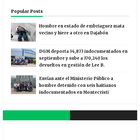
Popular Posts
Hombre en estado de embriaguez mata
vecino y hiere a otro en Dajabón
DGM deporta 34,873 indocumentados en
septiembre y sube a 370,240 los
devueltos en gestión de Lee B.
Envían ante el Ministerio Público a
hombre detenido con seis haitianos
indocumentados en Montecristi