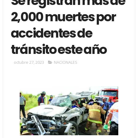
Se registran más de
2,000 muertes por
accidentes de
tránsito este año
octubre 27, 2023
NACIONALES