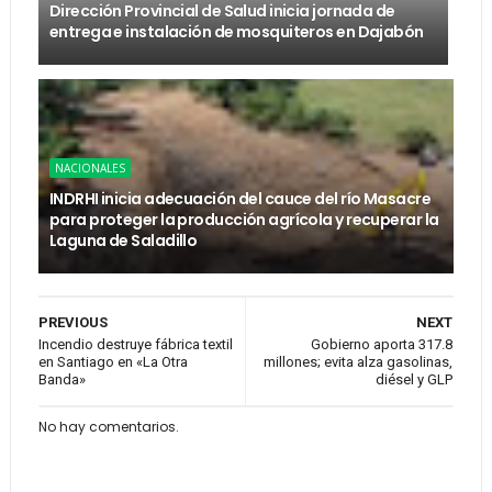
Dirección Provincial de Salud inicia jornada de
entrega e instalación de mosquiteros en Dajabón
NACIONALES
INDRHI inicia adecuación del cauce del río Masacre
para proteger la producción agrícola y recuperar la
Laguna de Saladillo
PREVIOUS
NEXT
Incendio destruye fábrica textil
Gobierno aporta 317.8
en Santiago en «La Otra
millones; evita alza gasolinas,
Banda»
diésel y GLP
No hay comentarios.