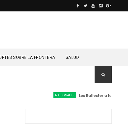
ORTES SOBRE LA FRONTERA
SALUD
NACIONALES
Lee Ballester a los que se f