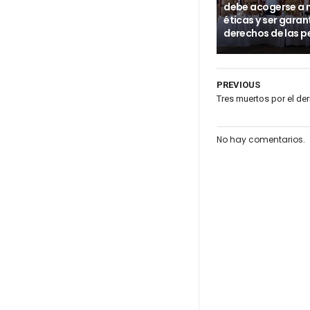
debe acogerse a
éticas y ser garan
derechos de las p
PREVIOUS
Tres muertos por el der
No hay comentarios.