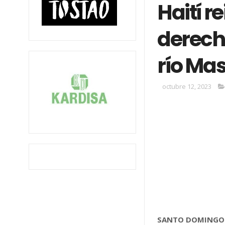
Haití r
derecho
río Ma
octubre 12, 2023
SANTO DOMINGO