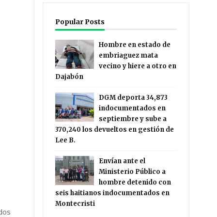
Popular Posts
Hombre en estado de
embriaguez mata
vecino y hiere a otro en
Dajabón
DGM deporta 34,873
indocumentados en
septiembre y sube a
370,240 los devueltos en gestión de
Lee B.
Envían ante el
Ministerio Público a
hombre detenido con
seis haitianos indocumentados en
Montecristi
ados