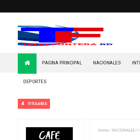
PAGINA PRINCIPAL
NACIONALES
IN
DEPORTES
TITULARES
Home
/
NACIONALES
/
H