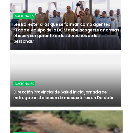
NACIONALES
Lee Ballester a los que se forman como agentes
“Todo el equipo de la DGM debe acogerse a normas
éticas y ser garante de los derechos de las
personas”
NACIONALES
Dirección Provincial de Salud inicia jornada de
entrega e instalación de mosquiteros en Dajabón