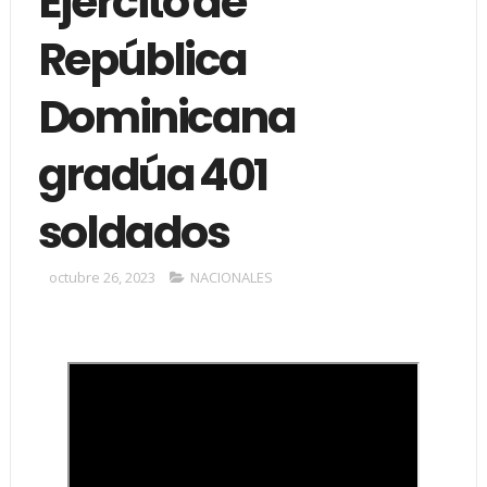
Ejército de
República
Dominicana
gradúa 401
soldados
octubre 26, 2023
NACIONALES