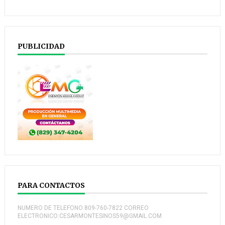
PUBLICIDAD
PARA CONTACTOS
NUMERO DE TELEFONO:809-760-7822 CORREO
ELECTRONICO:CESARMONTESINOS59@GMAIL.COM