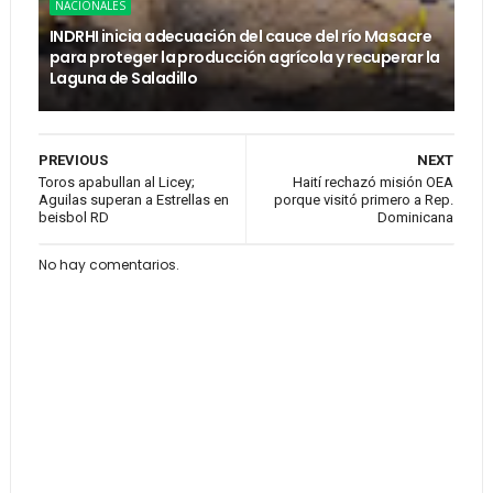
NACIONALES
INDRHI inicia adecuación del cauce del río Masacre
para proteger la producción agrícola y recuperar la
Laguna de Saladillo
PREVIOUS
NEXT
Toros apabullan al Licey;
Haití rechazó misión OEA
Aguilas superan a Estrellas en
porque visitó primero a Rep.
beisbol RD
Dominicana
No hay comentarios.