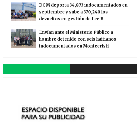
DGM deporta 34,873 indocumentados en
septiembre y sube a 370,240 los
devueltos en gestión de Lee B.
Envían ante el Ministerio Público a
hombre detenido con seis haitianos
indocumentados en Montecristi