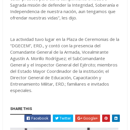
Sagrada misión de defender la Integridad, Soberanía e
Independencia de nuestra nación, aun tengamos que
ofrendar nuestras vidas”, les dijo.
La actividad tuvo lugar en la Plaza de Ceremonias de la
“DGECEM”, ERD., y contó con la presencia del
Comandante General de la Armada, Vicealmirante
Agustín A. Morillo Rodríguez; el SubComandante
General y el Inspector General del Ejército; miembros
del Estado Mayor Coordinador de la institución; el
Director General de Educación, Capacitación y
Entrenamiento Militar, ERD.; familiares e invitados
especiales.
SHARE THIS
Facebook
Twitter
Google+