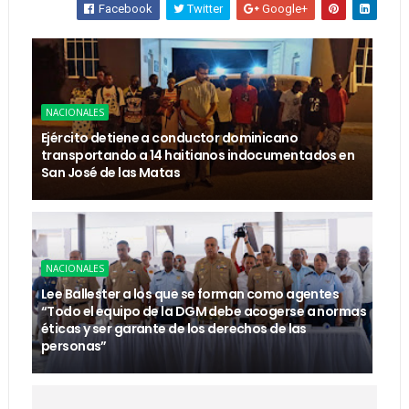
Facebook
Twitter
Google+
NACIONALES
Ejército detiene a conductor dominicano
transportando a 14 haitianos indocumentados en
San José de las Matas
NACIONALES
Lee Ballester a los que se forman como agentes
“Todo el equipo de la DGM debe acogerse a normas
éticas y ser garante de los derechos de las
personas”