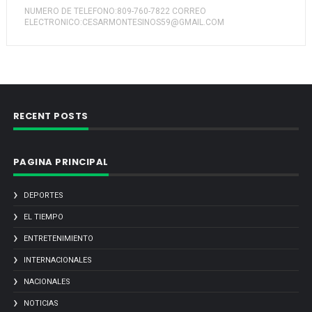
NUMERO DE TELEFONO:809-760-7822 CORREO
ELECTRONICO:CESARMONTESINOS59@GMAIL.COM
RECENT POSTS
PAGINA PRINCIPAL
DEPORTES
EL TIEMPO
ENTRETENIMIENTO
INTERNACIONALES
NACIONALES
NOTICIAS