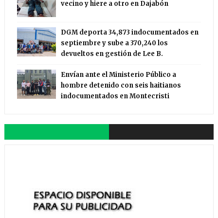
vecino y hiere a otro en Dajabón
DGM deporta 34,873 indocumentados en
septiembre y sube a 370,240 los
devueltos en gestión de Lee B.
Envían ante el Ministerio Público a
hombre detenido con seis haitianos
indocumentados en Montecristi