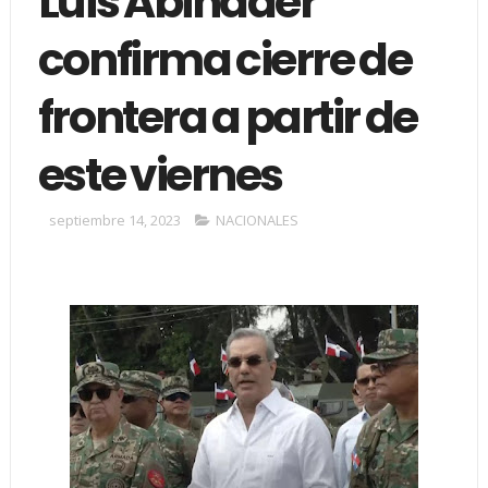
Luis Abinader
confirma cierre de
frontera a partir de
este viernes
septiembre 14, 2023
NACIONALES