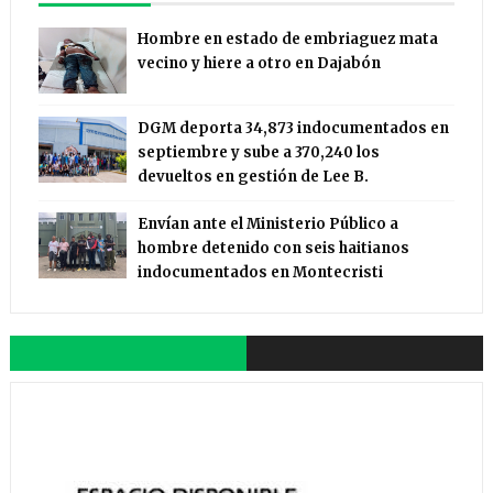
Hombre en estado de embriaguez mata
vecino y hiere a otro en Dajabón
DGM deporta 34,873 indocumentados en
septiembre y sube a 370,240 los
devueltos en gestión de Lee B.
Envían ante el Ministerio Público a
hombre detenido con seis haitianos
indocumentados en Montecristi