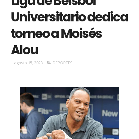
Liga de Béisbol
Universitario dedica
torneo a Moisés
Alou
agosto 15, 2023
DEPORTES