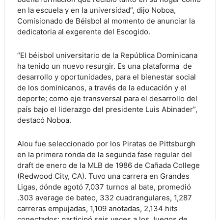
en la escuela y en la universidad”, dijo Noboa,
Comisionado de Béisbol al momento de anunciar la
dedicatoria al exgerente del Escogido.
“El béisbol universitario de la República Dominicana
ha tenido un nuevo resurgir. Es una plataforma de
desarrollo y oportunidades, para el bienestar social
de los dominicanos, a través de la educación y el
deporte; como eje transversal para el desarrollo del
país bajo el liderazgo del presidente Luis Abinader”,
destacó Noboa.
Alou fue seleccionado por los Piratas de Pittsburgh
en la primera ronda de la segunda fase regular del
draft de enero de la MLB de 1986 de Cañada College
(Redwood City, CA). Tuvo una carrera en Grandes
Ligas, dónde agotó 7,037 turnos al bate, promedió
.303 average de bateo, 332 cuadrangulares, 1,287
carreras empujadas, 1,109 anotadas, 2,134 hits
conectados; participó seis veces a los Juegos de