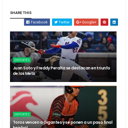
SHARE THIS
Facebook
Twitter
Google+
DEPORTES
Juan Soto y Freddy Peralta se destacan en triunfo
de los Mets
DEPORTES
Toros vencen a Gigantes y se ponen a un paso final
beisbol