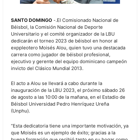
SANTO DOMINGO
-.El Comisionado Nacional de
Béisbol, la Comisión Nacional de Deporte
Universitario y el comité organizador de la LBU
dedicarán el torneo 2023 de béisbol en honor al
exppleotero Moisés Alou, quien tuvo una destacada
carrera como jugador de béisbol profesional,
ejecutivo y gerente del equipo dominicano campeón
invicto del Clásico Mundial 2013.
El acto a Alou se llevará a cabo durante la
inauguración de la LBU 2023, el próximo sábado 26
de agosto a las 10:00 de la mañana, en el Estadio de
Béisbol Universidad Pedro Henríquez Ureña
(Unphu).
“Esta dedicatoria tiene una importante motivación, ya
que Moisés es un ejemplo de éxito; gracias a la
buena formación que recibió tanto en su hogar como