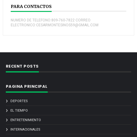
PARA CONTACTOS
NUMERO DE TELEFONO:809-760-7822 CORREO
ELECTRONICO:CESARMONTESINOS59@GMAIL.COM
RECENT POSTS
PAGINA PRINCIPAL
DEPORTES
EL TIEMPO
ENTRETENIMIENTO
INTERNACIONALES