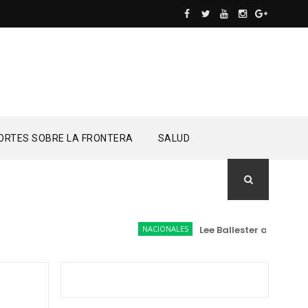
ORTES SOBRE LA FRONTERA
SALUD
NACIONALES
Lee Ballester a los que se