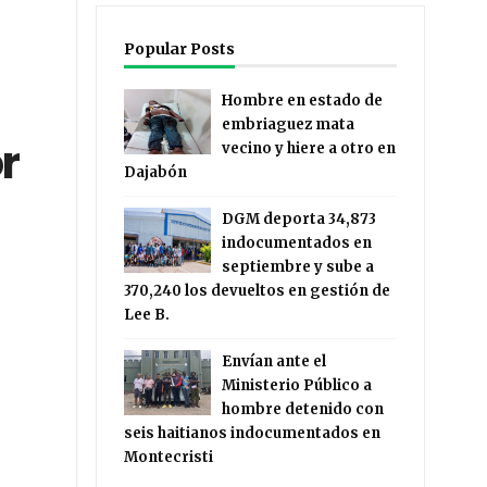
Popular Posts
Hombre en estado de
embriaguez mata
r
vecino y hiere a otro en
Dajabón
DGM deporta 34,873
indocumentados en
septiembre y sube a
370,240 los devueltos en gestión de
Lee B.
Envían ante el
Ministerio Público a
hombre detenido con
seis haitianos indocumentados en
Montecristi