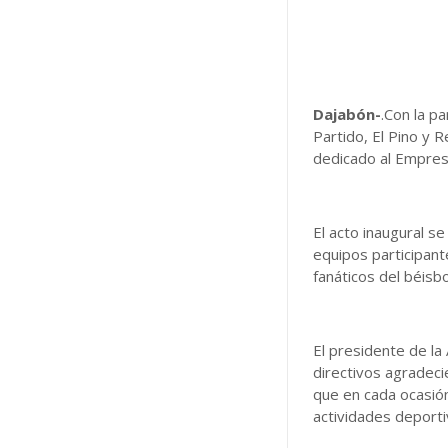
Dajabón-
.Con la p
Partido, El Pino y 
dedicado al Empres
El acto inaugural s
equipos participant
fanáticos del béisbo
El presidente de la
directivos agradeci
que en cada ocasión
actividades deporti