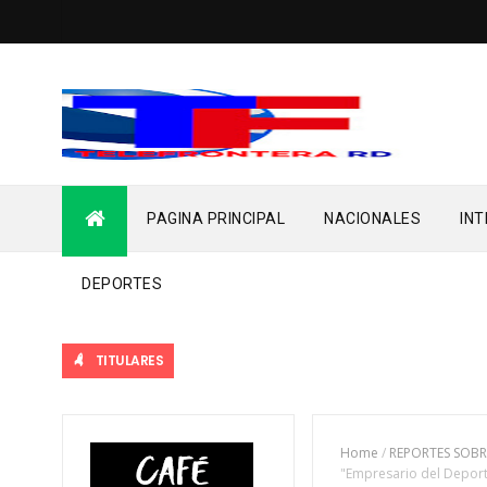
PAGINA PRINCIPAL
NACIONALES
IN
DEPORTES
TITULARES
Home
/
REPORTES SOBR
"Empresario del Deport