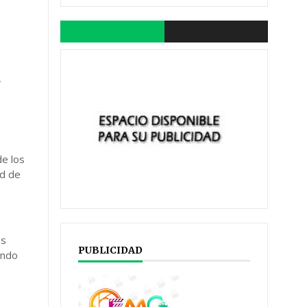
,
de los
ad de
ás
PUBLICIDAD
ando
e