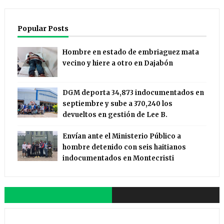
Popular Posts
Hombre en estado de embriaguez mata
vecino y hiere a otro en Dajabón
DGM deporta 34,873 indocumentados en
septiembre y sube a 370,240 los
devueltos en gestión de Lee B.
Envían ante el Ministerio Público a
hombre detenido con seis haitianos
indocumentados en Montecristi