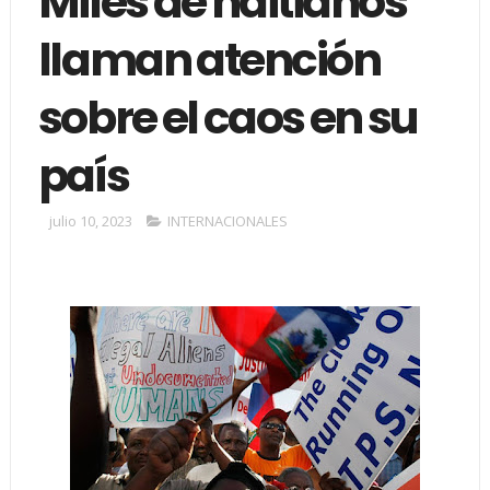
Miles de haitianos
llaman atención
sobre el caos en su
país
julio 10, 2023
INTERNACIONALES