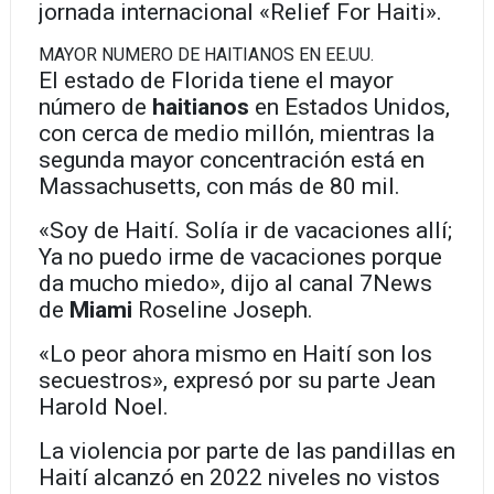
jornada internacional «Relief For Haiti».
MAYOR NUMERO DE HAITIANOS EN EE.UU.
El estado de Florida tiene el mayor
número de
haitianos
en Estados Unidos,
con cerca de medio millón, mientras la
segunda mayor concentración está en
Massachusetts, con más de 80 mil.
«Soy de Haití. Solía ir de vacaciones allí;
Ya no puedo irme de vacaciones porque
da mucho miedo», dijo al canal 7News
de
Miami
Roseline Joseph.
«Lo peor ahora mismo en Haití son los
secuestros», expresó por su parte Jean
Harold Noel.
La violencia por parte de las pandillas en
Haití alcanzó en 2022 niveles no vistos