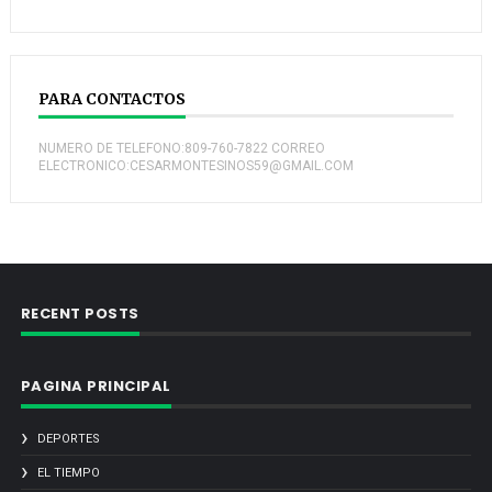
PARA CONTACTOS
NUMERO DE TELEFONO:809-760-7822 CORREO
ELECTRONICO:CESARMONTESINOS59@GMAIL.COM
RECENT POSTS
PAGINA PRINCIPAL
DEPORTES
EL TIEMPO