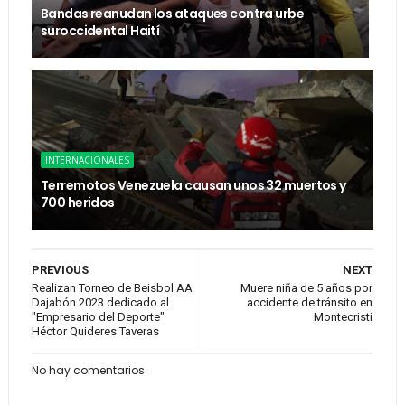
Bandas reanudan los ataques contra urbe
suroccidental Haití
INTERNACIONALES
Terremotos Venezuela causan unos 32 muertos y
700 heridos
PREVIOUS
NEXT
Realizan Torneo de Beisbol AA
Muere niña de 5 años por
Dajabón 2023 dedicado al
accidente de tránsito en
"Empresario del Deporte"
Montecristi
Héctor Quideres Taveras
No hay comentarios.