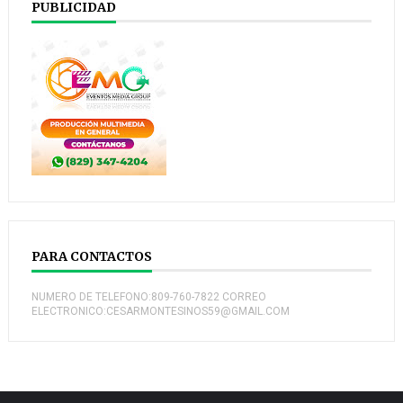
PUBLICIDAD
PARA CONTACTOS
NUMERO DE TELEFONO:809-760-7822 CORREO
ELECTRONICO:CESARMONTESINOS59@GMAIL.COM