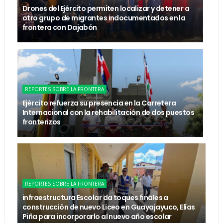
Drones del Ejército permiten localizar y detener a
otro grupo de migrantes indocumentados en la
frontera con Dajabón
REPORTES SOBRE LA FRONTERA
Ejército refuerza su presencia en la Carretera
Internacional con la rehabilitación de dos puestos
fronterizos
REPORTES SOBRE LA FRONTERA
infraestructura Escolar da toques finales a
construcción de nuevo Liceo en Guayajayuco, Elías
Piña para incorporarlo al nuevo año escolar