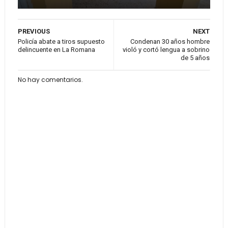
PREVIOUS
NEXT
Policía abate a tiros supuesto
Condenan 30 años hombre
delincuente en La Romana
violó y cortó lengua a sobrino
de 5 años
No hay comentarios.