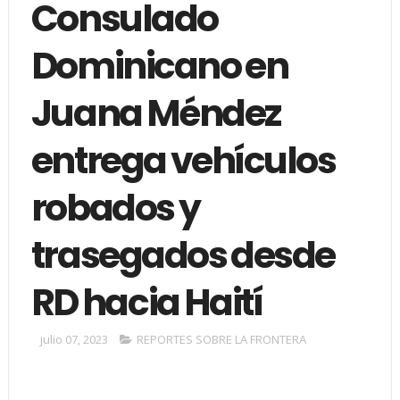
Consulado
Dominicano en
Juana Méndez
entrega vehículos
robados y
trasegados desde
RD hacia Haití
julio 07, 2023
REPORTES SOBRE LA FRONTERA