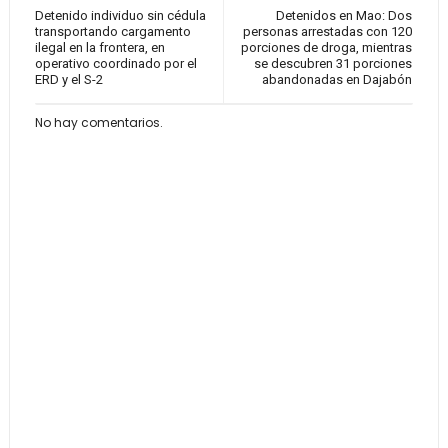
Detenido individuo sin cédula
Detenidos en Mao: Dos
transportando cargamento
personas arrestadas con 120
ilegal en la frontera, en
porciones de droga, mientras
operativo coordinado por el
se descubren 31 porciones
ERD y el S-2
abandonadas en Dajabón
No hay comentarios.