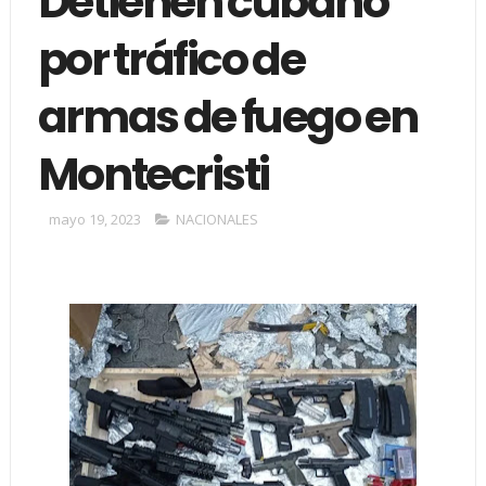
Detienen cubano
por tráfico de
armas de fuego en
Montecristi
mayo 19, 2023
NACIONALES