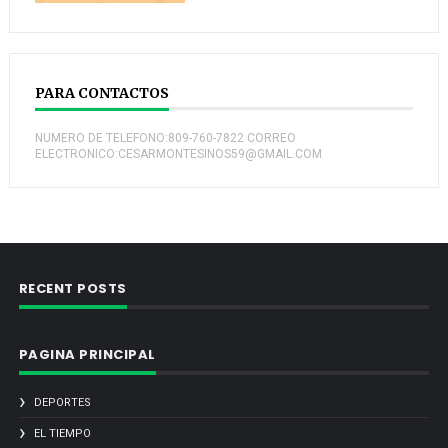
PARA CONTACTOS
NUMERO DE TELEFONO:809-760-7822 CORREO
ELECTRONICO:CESARMONTESINOS59@GMAIL.COM
RECENT POSTS
PAGINA PRINCIPAL
DEPORTES
EL TIEMPO