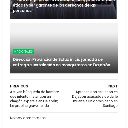
éticas y ser garante de los derechos de las
personas”
NACIONALES
Dirección Provincial de Salud inicia jornada de
entrega e instalación de mosquiteros en Dajabón
PREVIOUS
NEXT
Activan búsqueda de hombre
Apresan dos haitianos en
que intentó matar con un
Dajabón acusados de darle
chagón expareja en Dajabón;
muerte a un dominicano en
Le propina grave herida
Santiago
No hay comentarios.