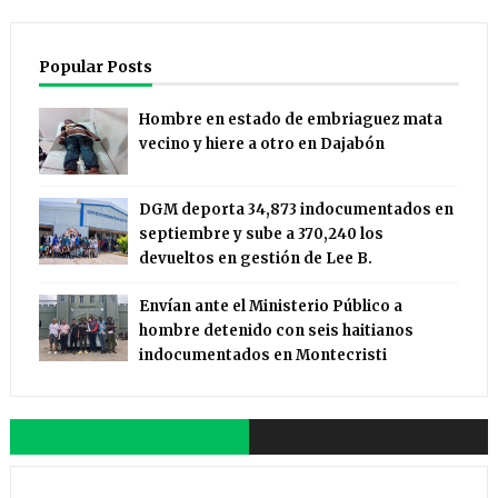
Popular Posts
Hombre en estado de embriaguez mata
vecino y hiere a otro en Dajabón
DGM deporta 34,873 indocumentados en
septiembre y sube a 370,240 los
devueltos en gestión de Lee B.
Envían ante el Ministerio Público a
hombre detenido con seis haitianos
indocumentados en Montecristi