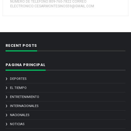
NUMERO DE TELEFONO:809-760-7822 CORREO
ELECTRONICO:CESARMONTESINOS59@GMAIL.COM
RECENT POSTS
PAGINA PRINCIPAL
DEPORTES
EL TIEMPO
ENTRETENIMIENTO
INTERNACIONALES
NACIONALES
NOTICIAS