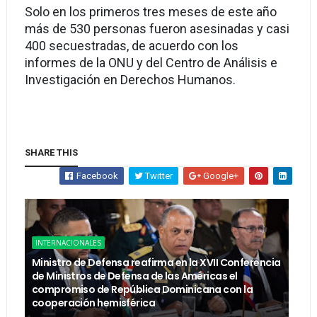
Solo en los primeros tres meses de este año
más de 530 personas fueron asesinadas y casi
400 secuestradas, de acuerdo con los
informes de la ONU y del Centro de Análisis e
Investigación en Derechos Humanos.
SHARE THIS
Facebook
Twitter
Google+
INTERNACIONALES
Ministro de Defensa reafirma en la XVII Conferencia
de Ministros de Defensa de las Américas el
compromiso de República Dominicana con la
cooperación hemisférica