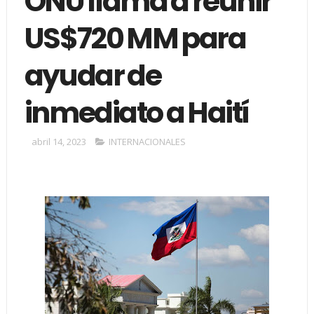
ONU llama a reunir
US$720 MM para
ayudar de
inmediato a Haití
abril 14, 2023
INTERNACIONALES