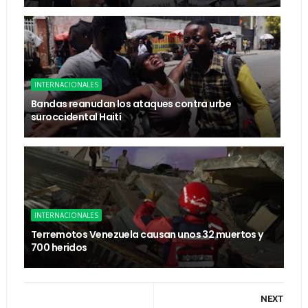
INTERNACIONALES
Bandas reanudan los ataques contra urbe
suroccidental Haití
INTERNACIONALES
Terremotos Venezuela causan unos 32 muertos y
700 heridos
NEXT