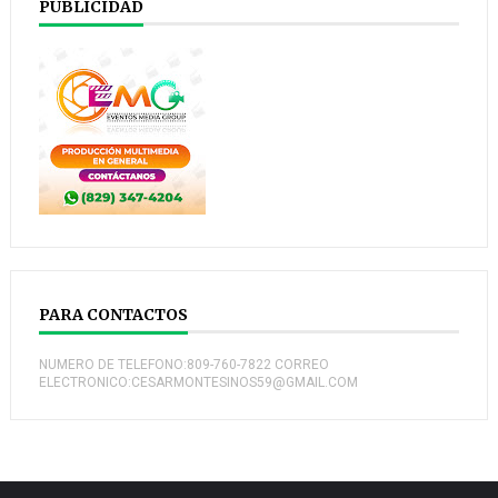
PUBLICIDAD
PARA CONTACTOS
NUMERO DE TELEFONO:809-760-7822 CORREO
ELECTRONICO:CESARMONTESINOS59@GMAIL.COM