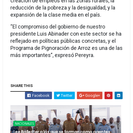
creación de empleos en las zonas rurales, la
reducción de la pobreza y la desigualdad, y la
expansión de la clase media en el país.
“El compromiso del gobierno de nuestro
presidente Luis Abinader con este sector se ha
reflejado en políticas públicas concretas, y el
Programa de Pignoración de Arroz es una de las
más importantes”, expresó Pereyra.
SHARE THIS
Facebook
Twitter
Google+
NACIONALES
Lee Ballester a los que se forman como agentes