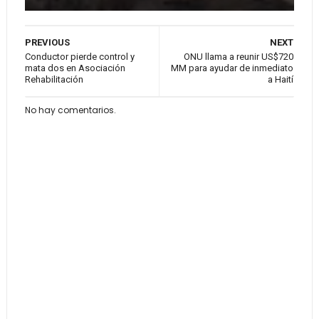
PREVIOUS
NEXT
Conductor pierde control y
ONU llama a reunir US$720
mata dos en Asociación
MM para ayudar de inmediato
Rehabilitación
a Haití
No hay comentarios.