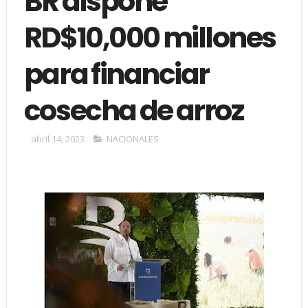
BR dispone
RD$10,000 millones
para financiar
cosecha de arroz
abril 14, 2023
NACIONALES