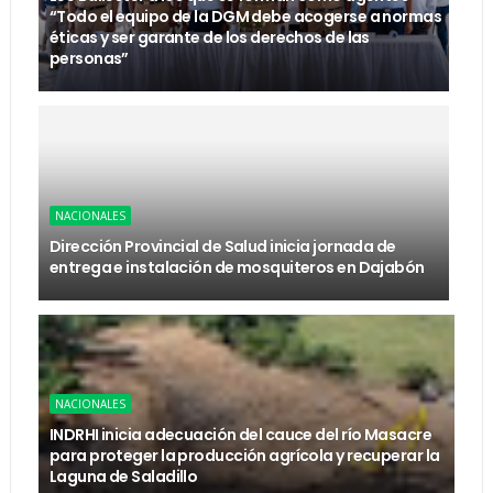
“Todo el equipo de la DGM debe acogerse a normas
éticas y ser garante de los derechos de las
personas”
NACIONALES
Dirección Provincial de Salud inicia jornada de
entrega e instalación de mosquiteros en Dajabón
NACIONALES
INDRHI inicia adecuación del cauce del río Masacre
para proteger la producción agrícola y recuperar la
Laguna de Saladillo