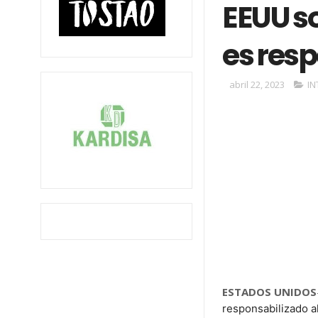
EEUU so
es res
abril 22, 2023
IN
ESTADOS UNIDOS
responsabilizado al