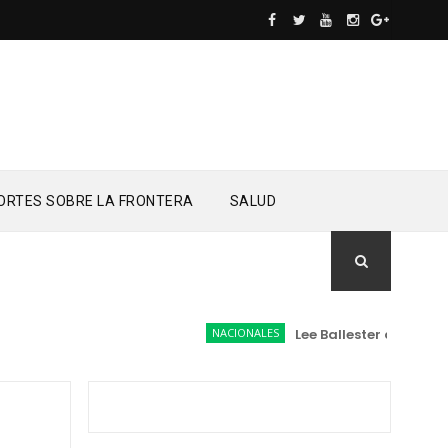
ORTES SOBRE LA FRONTERA
SALUD
NACIONALES
Lee Ballester a los que s