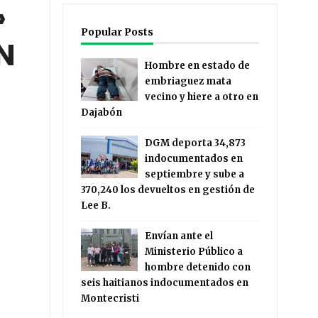
»
Popular Posts
N
Hombre en estado de
embriaguez mata
vecino y hiere a otro en
Dajabón
DGM deporta 34,873
indocumentados en
septiembre y sube a
370,240 los devueltos en gestión de
Lee B.
Envían ante el
Ministerio Público a
hombre detenido con
seis haitianos indocumentados en
Montecristi