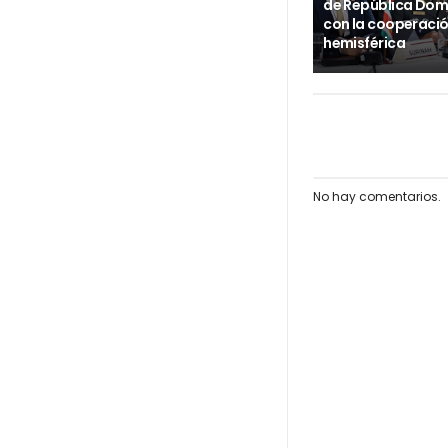
de República Dom
con la cooperaci
hemisférica
No hay comentarios.