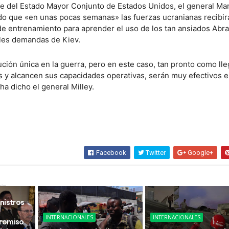
jefe del Estado Mayor Conjunto de Estados Unidos, el general Ma
ado que «en unas pocas semanas» las fuerzas ucranianas recibir
e entrenamiento para aprender el uso de los tan ansiados Abr
ales demandas de Kiev.
ución única en la guerra, pero en este caso, tan pronto como ll
 y alcancen sus capacidades operativas, serán muy efectivos e
ha dicho el general Milley.
Facebook
Twitter
Google+
sa
nistros
INTERNACIONALES
INTERNACIONALES
promiso