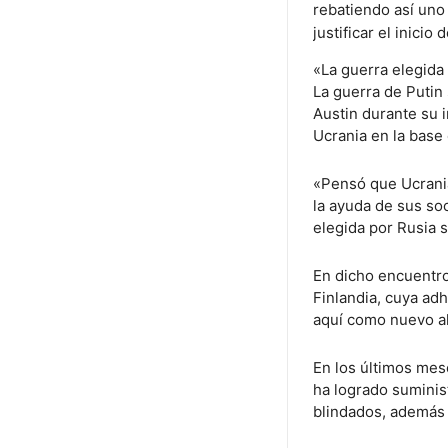
rebatiendo así uno
justificar el inicio
«La guerra elegida
La guerra de Putin
Austin durante su 
Ucrania en la base
«Pensó que Ucrania
la ayuda de sus soc
elegida por Rusia 
En dicho encuentr
Finlandia, cuya ad
aquí como nuevo al
En los últimos mes
ha logrado suminis
blindados, además