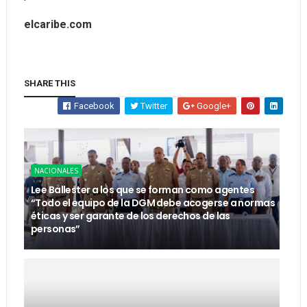
elcaribe.com
SHARE THIS
Facebook
Twitter
Google+
NACIONALES
Lee Ballester a los que se forman como agentes
“Todo el equipo de la DGM debe acogerse a normas
éticas y ser garante de los derechos de las
personas”