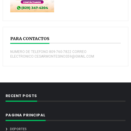
PARA CONTACTOS
NUMERO DE TELEFONO:809-760-7822 CORREO
ELECTRONICO:CESARMONTESINOS59@GMAIL.COM
RECENT POSTS
PAGINA PRINCIPAL
DEPORTES