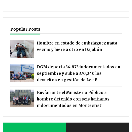
Popular Posts
Hombre en estado de embriaguez mata
vecino y hiere a otro en Dajabón
DGM deporta 34,873 indocumentados en
septiembre y sube a 370,240 los
devueltos en gestión de Lee B.
Envían ante el Ministerio Público a
hombre detenido con seis haitianos
indocumentados en Montecristi