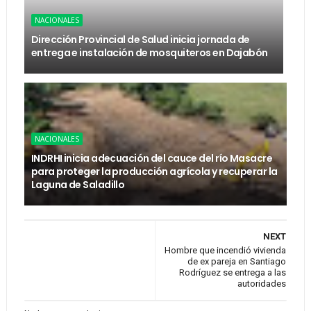
NACIONALES
Dirección Provincial de Salud inicia jornada de
entrega e instalación de mosquiteros en Dajabón
NACIONALES
INDRHI inicia adecuación del cauce del río Masacre
para proteger la producción agrícola y recuperar la
Laguna de Saladillo
NEXT
Hombre que incendió vivienda
de ex pareja en Santiago
Rodríguez se entrega a las
autoridades