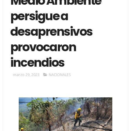
Medio Ambiente
persigue a
desaprensivos
provocaron
incendios
marzo 29, 2023
NACIONALES