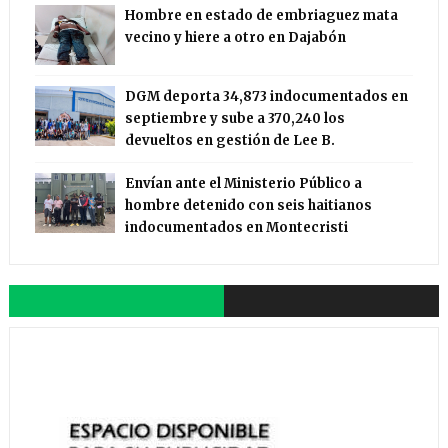
Hombre en estado de embriaguez mata
vecino y hiere a otro en Dajabón
DGM deporta 34,873 indocumentados en
septiembre y sube a 370,240 los
devueltos en gestión de Lee B.
Envían ante el Ministerio Público a
hombre detenido con seis haitianos
indocumentados en Montecristi