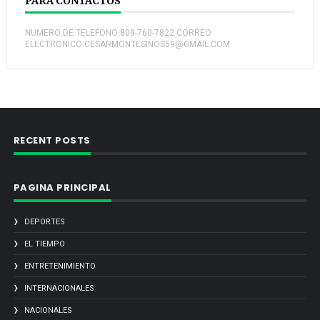
PARA CONTACTOS
NUMERO DE TELEFONO:809-760-7822 CORREO
ELECTRONICO:CESARMONTESINOS59@GMAIL.COM
RECENT POSTS
PAGINA PRINCIPAL
DEPORTES
EL TIEMPO
ENTRETENIMIENTO
INTERNACIONALES
NACIONALES