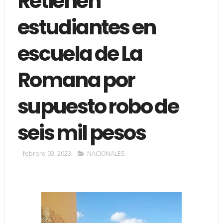
Retienen
estudiantes en
escuela de La
Romana por
supuesto robo de
seis mil pesos
febrero 03, 2023
NACIONALES