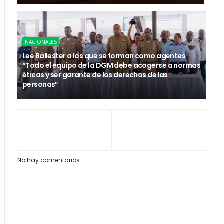
NACIONALES
Lee Ballester a los que se forman como agentes
“Todo el equipo de la DGM debe acogerse a normas
éticas y ser garante de los derechos de las
personas”
No hay comentarios.