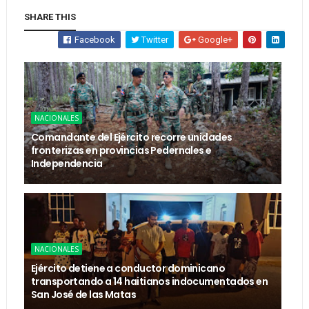
SHARE THIS
Facebook
Twitter
Google+
NACIONALES
Comandante del Ejército recorre unidades
fronterizas en provincias Pedernales e
Independencia
NACIONALES
Ejército detiene a conductor dominicano
transportando a 14 haitianos indocumentados en
San José de las Matas