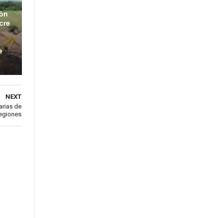
ión
cre
e
NEXT
arias de
regiones