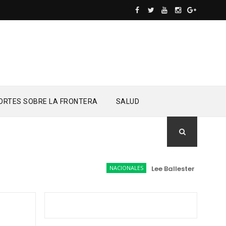
ORTES SOBRE LA FRONTERA
SALUD
NACIONALES
Lee Ballester a los que 