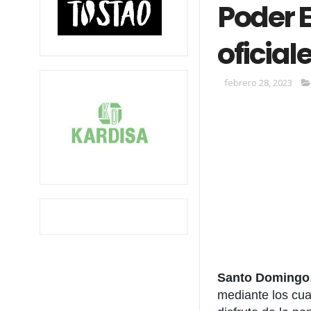
Poder E
oficial
febrero 28, 2023
Santo Domingo
mediante los cual