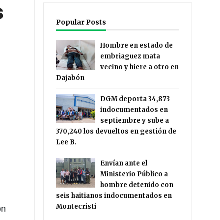
s
Popular Posts
Hombre en estado de
embriaguez mata
vecino y hiere a otro en
Dajabón
DGM deporta 34,873
indocumentados en
septiembre y sube a
370,240 los devueltos en gestión de
Lee B.
Envían ante el
Ministerio Público a
hombre detenido con
seis haitianos indocumentados en
Montecristi
on