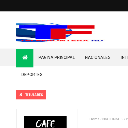
PAGINA PRINCIPAL
NACIONALES
IN
DEPORTES
TITULARES
Home
/
NACIONALES
/
P