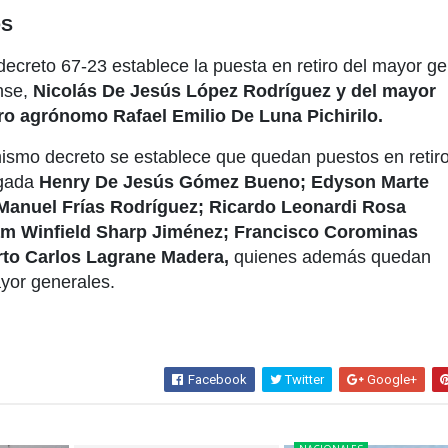
OS
 decreto 67-23 establece la puesta en retiro del mayor ge
nse,
Nicolás De Jesús López Rodríguez y del mayor
ro agrónomo Rafael Emilio De Luna Pichirilo.
ismo decreto se establece que quedan puestos en retiro
igada
Henry De Jesús Gómez Bueno; Edyson Marte
Manuel Frías Rodríguez; Ricardo Leonardi Rosa
am Winfield Sharp Jiménez; Francisco Corominas
rto Carlos Lagrane Madera,
quienes además quedan
yor generales.
Facebook
Twitter
Google+