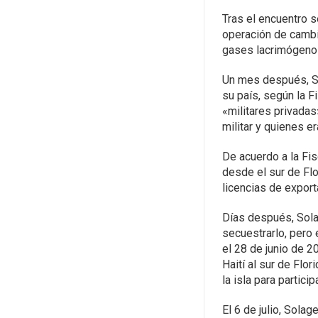
Tras el encuentro s
operación de cambio
gases lacrimógenos
Un mes después, San
su país, según la F
«militares privadas
militar y quienes er
De acuerdo a la Fis
desde el sur de Flo
licencias de expor
Días después, Solag
secuestrarlo, pero e
el 28 de junio de 
Haití al sur de Flor
la isla para partici
El 6 de julio, Solag