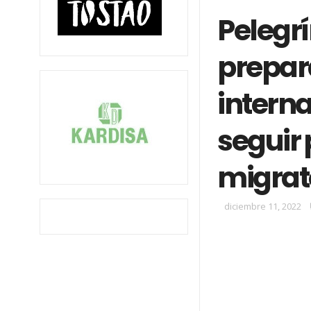
Pelegrí
prepar
intern
seguir
migrat
diciembre 11, 2022