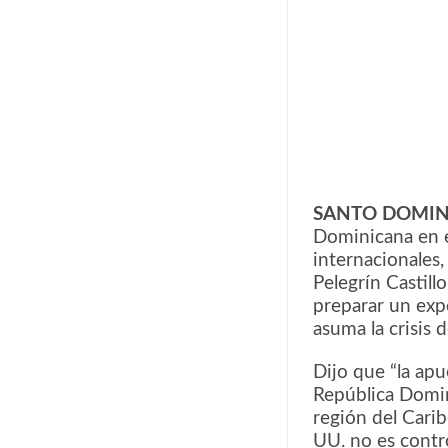
SANTO DOMI
Dominicana en e
internacionales,
Pelegrín Castil
preparar un expe
asuma la crisis d
Dijo que “la apu
República Domin
región del Carib
UU. no es contr