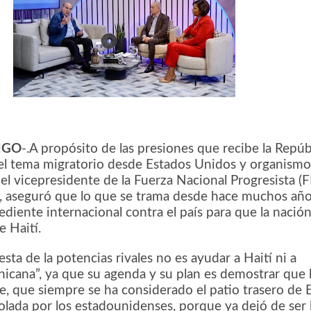
NGO
-.A propósito de las presiones que recibe la Repúb
l tema migratorio desde Estados Unidos y organismo
 el vicepresidente de la Fuerza Nacional Progresista (
lo, aseguró que lo que se trama desde hace muchos año
diente internacional contra el país para que la nació
e Haití.
esta de la potencias rivales no es ayudar a Haití ni a
icana”, ya que su agenda y su plan es demostrar que 
e, que siempre se ha considerado el patio trasero de 
olada por los estadounidenses, porque ya dejó de ser 