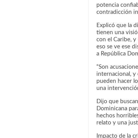
potencia confia
contradicción in
Explicó que la d
tienen una visió
con el Caribe, 
eso se ve ese d
a República Dom
“Son acusacione
internacional, y
pueden hacer lo
una intervención
Dijo que buscan 
Dominicana para
hechos horrible
relato y una jus
Impacto de la cr