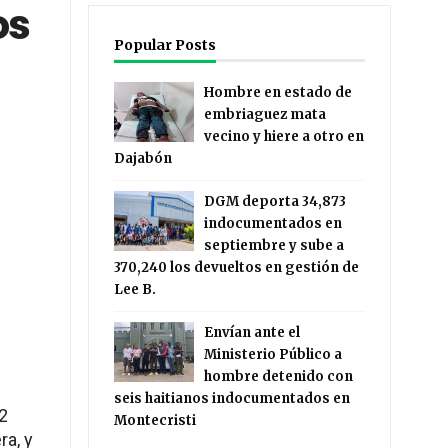
os
Popular Posts
Hombre en estado de
embriaguez mata
vecino y hiere a otro en
Dajabón
DGM deporta 34,873
indocumentados en
septiembre y sube a
370,240 los devueltos en gestión de
Lee B.
Envían ante el
Ministerio Público a
hombre detenido con
seis haitianos indocumentados en
92
Montecristi
ra, y