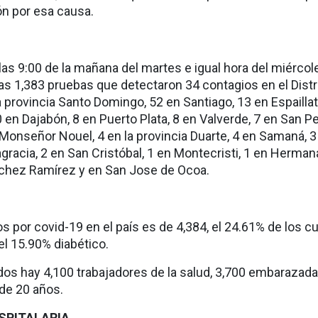
n por esa causa.
las 9:00 de la mañana del martes e igual hora del miércol
s 1,383 pruebas que detectaron 34 contagios en el Distr
a provincia Santo Domingo, 52 en Santiago, 13 en Espaillat
 en Dajabón, 8 en Puerto Plata, 8 en Valverde, 7 en San P
 Monseñor Nouel, 4 en la provincia Duarte, 4 en Samaná, 3
agracia, 2 en San Cristóbal, 1 en Montecristi, 1 en Herma
nchez Ramírez y en San Jose de Ocoa.
os por covid-19 en el país es de 4,384, el 24.61% de los c
el 15.90% diabético.
ados hay 4,100 trabajadores de la salud, 3,700 embarazada
de 20 años.
SPITALARIA