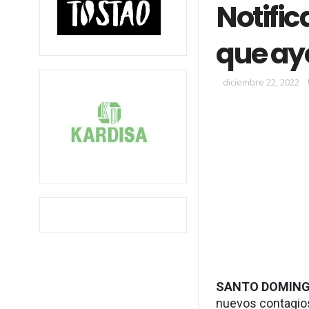
Notifi
que ay
diciembre 22, 2022
SANTO DOMIN
nuevos contagios