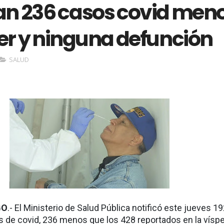
can 236 casos covid men
er y ninguna defunción
SALUD
GO
.- El Ministerio de Salud Pública notificó este jueves 1
 de covid, 236 menos que los 428 reportados en la víspe