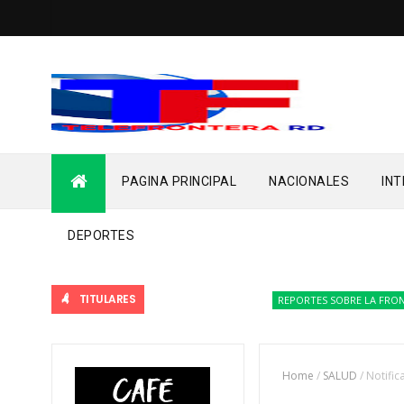
PAGINA PRINCIPAL
NACIONALES
IN
DEPORTES
TITULARES
REPORTES SOBRE LA FRONTER
Home
/
SALUD
/
Notific