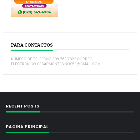
PARA CONTACTOS
NUMERO DE TELEFONO:809-760-7822 CORREO
ELECTRONICO:CESARMONTESINOS59@GMAIL.COM
RECENT POSTS
PAGINA PRINCIPAL