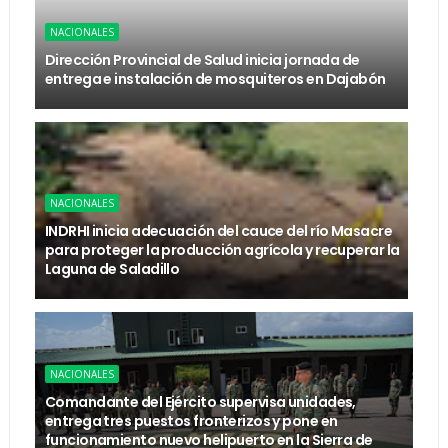
NACIONALES
Dirección Provincial de Salud inicia jornada de
entrega e instalación de mosquiteros en Dajabón
NACIONALES
INDRHI inicia adecuación del cauce del río Masacre
para proteger la producción agrícola y recuperar la
Laguna de Saladillo
NACIONALES
Comandante del Ejército supervisa unidades,
entrega tres puestos fronterizos y pone en
funcionamiento nuevo helipuerto en la Sierra de