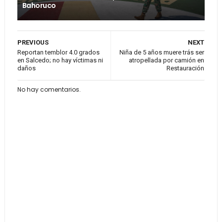
Bahoruco
PREVIOUS
NEXT
Reportan temblor 4.0 grados
Niña de 5 años muere trás ser
en Salcedo; no hay víctimas ni
atropellada por camión en
daños
Restauración
No hay comentarios.