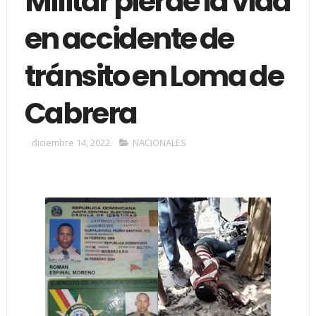
Militar pierde la vida
en accidente de
tránsito en Loma de
Cabrera
diciembre 14, 2022
NACIONALES