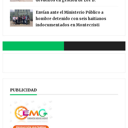
devueltos en gestión de Lee B.
Envían ante el Ministerio Público a
hombre detenido con seis haitianos
indocumentados en Montecristi
PUBLICIDAD