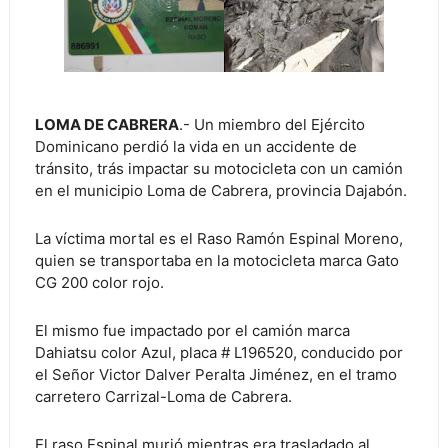
LOMA DE CABRERA
.- Un miembro del Ejército
Dominicano perdió la vida en un accidente de
tránsito, trás impactar su motocicleta con un camión
en el municipio Loma de Cabrera, provincia Dajabón.
La víctima mortal es el Raso Ramón Espinal Moreno,
quien se transportaba en la motocicleta marca Gato
CG 200 color rojo.
El mismo fue impactado por el camión marca
Dahiatsu color Azul, placa # L196520, conducido por
el Señor Victor Dalver Peralta Jiménez, en el tramo
carretero Carrizal-Loma de Cabrera.
El raso Espinal murió mientras era trasladado al