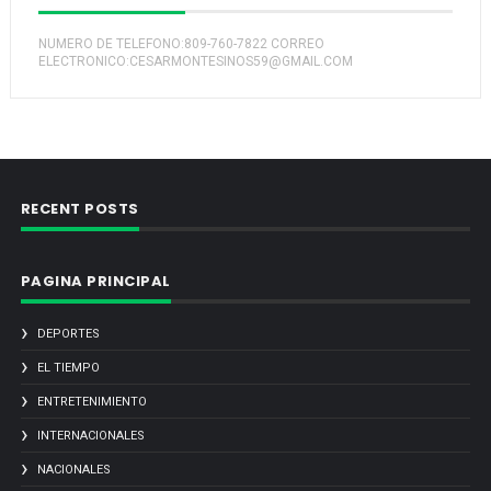
NUMERO DE TELEFONO:809-760-7822 CORREO
ELECTRONICO:CESARMONTESINOS59@GMAIL.COM
RECENT POSTS
PAGINA PRINCIPAL
DEPORTES
EL TIEMPO
ENTRETENIMIENTO
INTERNACIONALES
NACIONALES