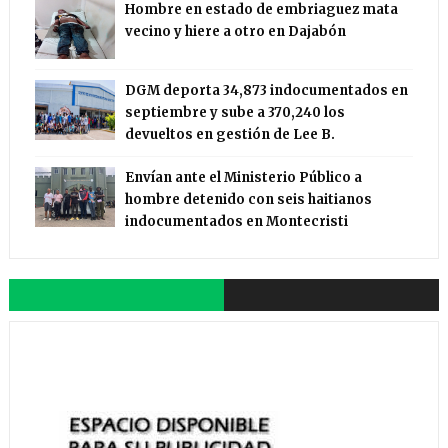
Hombre en estado de embriaguez mata
vecino y hiere a otro en Dajabón
DGM deporta 34,873 indocumentados en
septiembre y sube a 370,240 los
devueltos en gestión de Lee B.
Envían ante el Ministerio Público a
hombre detenido con seis haitianos
indocumentados en Montecristi