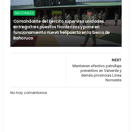
NACIONALES
Comandante del Ejército supervisa unidades,
entrega tres puestos fronterizos y pone en
funcionamiento nuevo helipuerto en la Sierra de
Bahoruco
NEXT
Mantienen efectivo patrullaje
preventivo en Valverde y
demás provincias Linea
Noroeste
No hay comentarios.