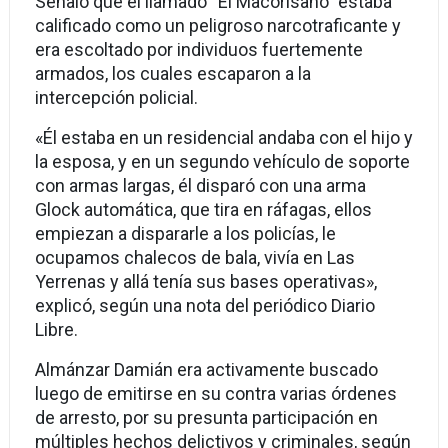
Señaló que el llamado “El Macorisano” estaba
calificado como un peligroso narcotraficante y
era escoltado por individuos fuertemente
armados, los cuales escaparon a la
intercepción policial.
«Él estaba en un residencial andaba con el hijo y
la esposa, y en un segundo vehículo de soporte
con armas largas, él disparó con una arma
Glock automática, que tira en ráfagas, ellos
empiezan a dispararle a los policías, le
ocupamos chalecos de bala, vivía en Las
Yerrenas y allá tenía sus bases operativas»,
explicó, según una nota del periódico Diario
Libre.
Almánzar Damián era activamente buscado
luego de emitirse en su contra varias órdenes
de arresto, por su presunta participación en
múltiples hechos delictivos y criminales, según