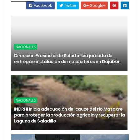
Facebook
Twitter
Google+
NACIONALES
Dirección Provincial de Salud inicia jornada de
entrega e instalación de mosquiteros en Dajabón
NACIONALES
INDRHI inicia adecuación del cauce del río Masacre
para proteger la producción agrícola y recuperar la
Laguna de Saladillo