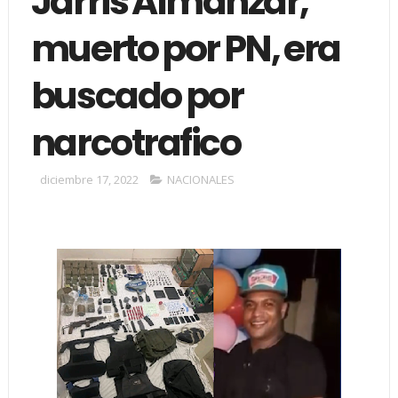
Jarris Almánzar,
muerto por PN, era
buscado por
narcotrafico
diciembre 17, 2022
NACIONALES