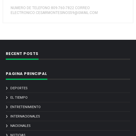
NUMERO DE TELEFONO:809-760-7822 CORREO
ELECTRONICO:CESARMONTESINOS59@GMAIL.COM
RECENT POSTS
PAGINA PRINCIPAL
DEPORTES
EL TIEMPO
ENTRETENIMIENTO
INTERNACIONALES
NACIONALES
NOTICIAS