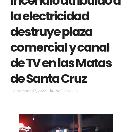
Incendio atribuido a
la electricidad
destruye plaza
comercial y canal
de TV en las Matas
de Santa Cruz
diciembre 07, 2022
NACIONALES