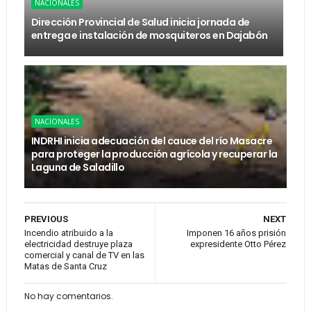
NACIONALES
Dirección Provincial de Salud inicia jornada de
entrega e instalación de mosquiteros en Dajabón
NACIONALES
INDRHI inicia adecuación del cauce del río Masacre
para proteger la producción agrícola y recuperar la
Laguna de Saladillo
PREVIOUS
NEXT
Incendio atribuido a la
Imponen 16 años prisión
electricidad destruye plaza
expresidente Otto Pérez
comercial y canal de TV en las
Matas de Santa Cruz
No hay comentarios.