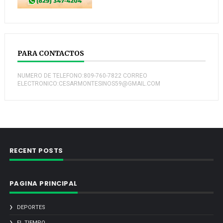
PARA CONTACTOS
NUMERO DE TELEFONO:809-760-7822 CORREO
ELECTRONICO:CESARMONTESINOS59@GMAIL.COM
RECENT POSTS
PAGINA PRINCIPAL
DEPORTES
EL TIEMPO