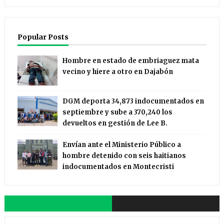
Popular Posts
Hombre en estado de embriaguez mata
vecino y hiere a otro en Dajabón
DGM deporta 34,873 indocumentados en
septiembre y sube a 370,240 los
devueltos en gestión de Lee B.
Envían ante el Ministerio Público a
hombre detenido con seis haitianos
indocumentados en Montecristi