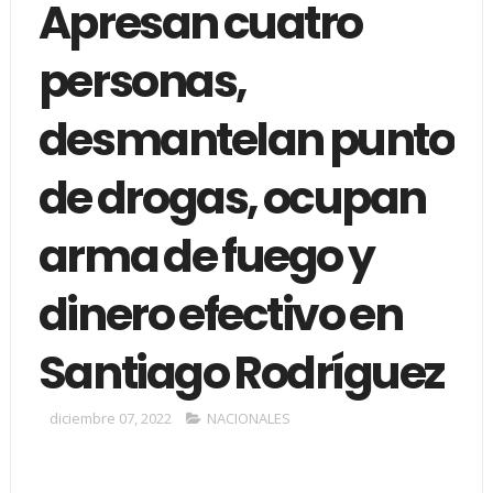
Apresan cuatro
personas,
desmantelan punto
de drogas, ocupan
arma de fuego y
dinero efectivo en
Santiago Rodríguez
diciembre 07, 2022
NACIONALES