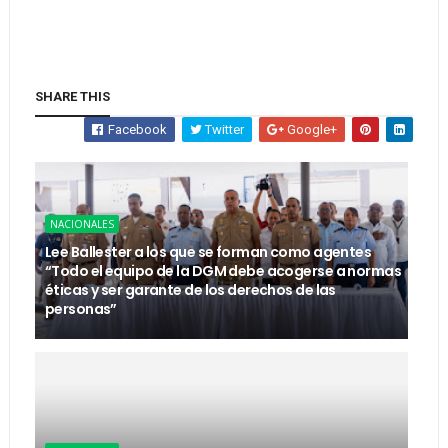
SHARE THIS
Facebook
Twitter
Google+
NACIONALES
Lee Ballester a los que se forman como agentes
“Todo el equipo de la DGM debe acogerse a normas
éticas y ser garante de los derechos de las
personas”