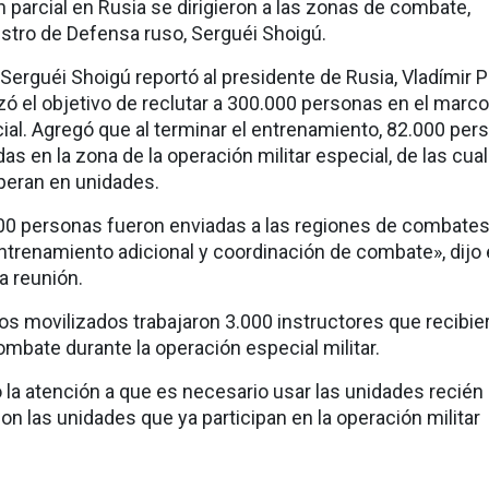
n parcial en Rusia se dirigieron a las zonas de combate,
stro de Defensa ruso, Serguéi Shoigú.
 Serguéi Shoigú reportó al presidente de Rusia, Vladímir P
zó el objetivo de reclutar a 300.000 personas en el marco
cial. Agregó que al terminar el entrenamiento, 82.000 per
s en la zona de la operación militar especial, de las cua
peran en unidades.
000 personas fueron enviadas a las regiones de combate
trenamiento adicional y coordinación de combate», dijo 
na reunión.
os movilizados trabajaron 3.000 instructores que recibie
mbate durante la operación especial militar.
la atención a que es necesario usar las unidades recién
n las unidades que ya participan en la operación militar