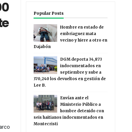
00
Popular Posts
te
Hombre en estado de
embriaguez mata
vecino y hiere a otro en
Dajabón
DGM deporta 34,873
indocumentados en
septiembre y sube a
370,240 los devueltos en gestión de
Lee B.
Envían ante el
Ministerio Público a
hombre detenido con
seis haitianos indocumentados en
Montecristi
marco