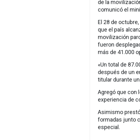
de la movilizació
comunicó el mini
El 28 de octubre,
que el país alcan
movilización par
fueron desplegada
más de 41.000 o
«Un total de 87.
después de un en
titular durante u
Agregó que con l
experiencia de co
Asimismo prestó 
formadas junto co
especial.