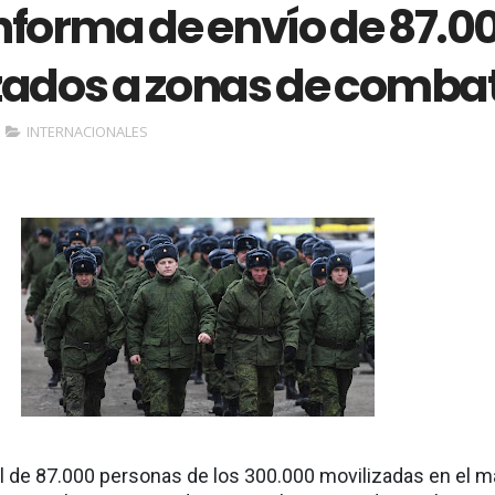
nforma de envío de 87.0
zados a zonas de comba
INTERNACIONALES
tal de 87.000 personas de los 300.000 movilizadas en el 