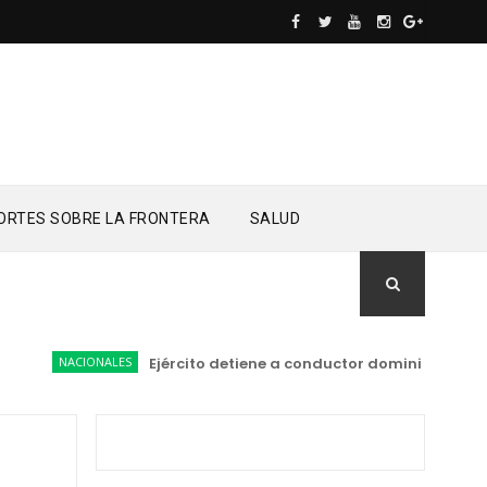
ORTES SOBRE LA FRONTERA
SALUD
NACIONALES
Ejército detiene a conductor dominicano trans