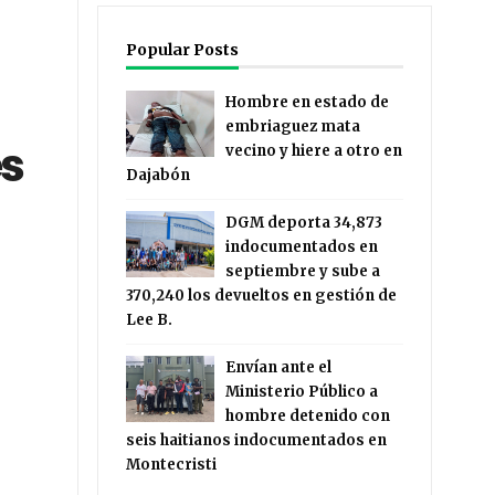
Popular Posts
Hombre en estado de
embriaguez mata
es
vecino y hiere a otro en
Dajabón
DGM deporta 34,873
indocumentados en
septiembre y sube a
370,240 los devueltos en gestión de
Lee B.
Envían ante el
Ministerio Público a
hombre detenido con
seis haitianos indocumentados en
Montecristi