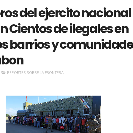
s del ejercito nacional
 Cientos de ilegales en
tos barrios y comunidad
abon
REPORTES SOBRE LA FRONTERA