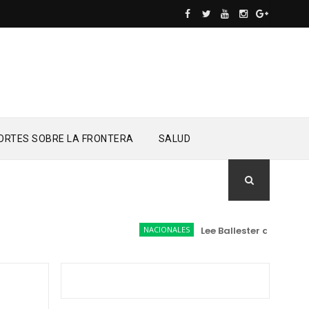
ORTES SOBRE LA FRONTERA
SALUD
NACIONALES
Lee Ballester a los que 
n