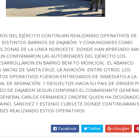
ROS DEL EJÉRCITO CONTINUAN REALIZANDO OPERATIVOS DE
 DISTINTOS BARRIOS DE DAJABÓN Y COMUNIDADES COMO
S ZONAS DE LA LINEA NOROESTE DONDE HAN APRESADO MA
GUN CONFIRMARON LAS AUTORIDADES DEL EJERCITO LOS
ESARROLLARON EN BARRIO BENITO MONCION, EL ABANICO
 MATAS DE SANTA CRUZ, LA AVIACIÓN ENTRE OTROS. LOS
TOS OPERATIVOS FUERON ENTREGADOS DE INMEDIATO A LA
AL DE MIGRACIÓN Y DEVUELTOS HACIA SU PAIS DE ORIGEN P
ZO DE DAJABON SEGUN CONFIRMO EL COMANDANTE GENERAL
GENERAL CARLOS FERNANDEZ ONOFRE QUIEN HA DESIGNADO
AINO SANCHEZ Y ESTENIO CUBILETE DONDE CONTINUARAN 
ES REALIZANDO ESTOS OPERATIVOS.
Facebook
Twitter
Google+