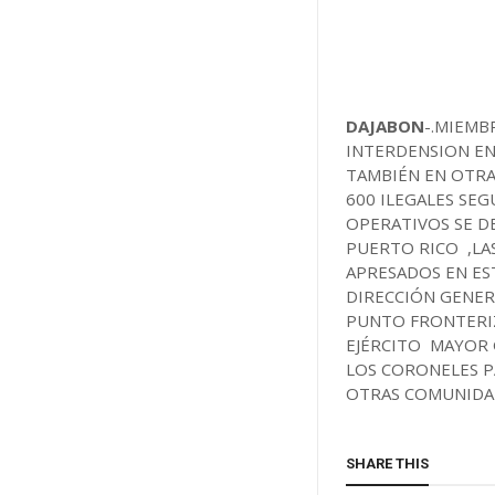
DAJABON
-.MIEMB
INTERDENSION EN
TAMBIÉN EN OTRA
600 ILEGALES SE
OPERATIVOS SE D
PUERTO RICO ,LAS
APRESADOS EN ES
DIRECCIÓN GENER
PUNTO FRONTERI
EJÉRCITO MAYOR 
LOS CORONELES P
OTRAS COMUNIDAD
SHARE THIS