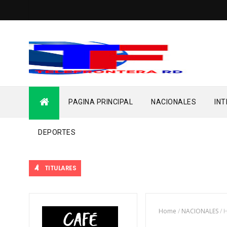
PAGINA PRINCIPAL
NACIONALES
IN
DEPORTES
TITULARES
Home
/
NACIONALES
/
H