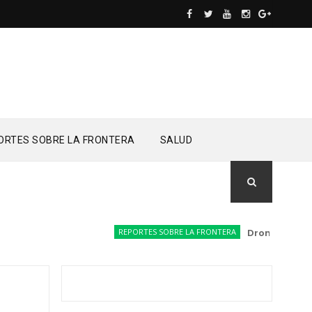
ORTES SOBRE LA FRONTERA
SALUD
REPORTES SOBRE LA FRONTERA
Drones del Ejérc