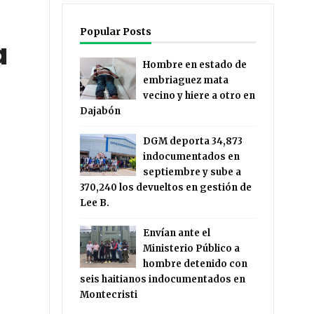
Popular Posts
a
Hombre en estado de
embriaguez mata
vecino y hiere a otro en
Dajabón
DGM deporta 34,873
indocumentados en
septiembre y sube a
370,240 los devueltos en gestión de
Lee B.
Envían ante el
Ministerio Público a
hombre detenido con
seis haitianos indocumentados en
Montecristi