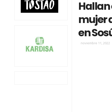
Hallan 
mujer 
en Sos
noviembre 11, 2022