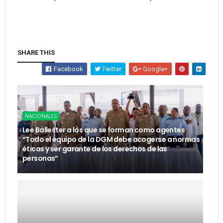
SHARE THIS
Facebook
Twitter
Google+
NACIONALES
Lee Ballester a los que se forman como agentes
“Todo el equipo de la DGM debe acogerse a normas
éticas y ser garante de los derechos de las
personas”