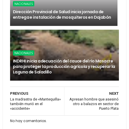
NACIONALES
Dirección Provincial de Salud inicia jornada de
entrega e instalación de mosquiteros en Dajabón
NACIONALES
INDRHI inicia adecuación del cauce del río Masacre
para proteger la producción agrícola y recuperar la
Laguna de Saladillo
PREVIOUS
NEXT
La madrastra de «Mantequilla»
Apresan hombre que asesinó
también murió en el
otro a balazos en sector de
«accidente»
Puerto Plata
No hay comentarios.