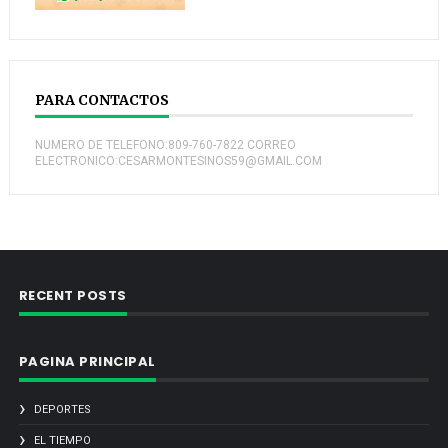
PARA CONTACTOS
NUMERO DE TELEFONO:809-760-7822 CORREO
ELECTRONICO:CESARMONTESINOS59@GMAIL.COM
RECENT POSTS
PAGINA PRINCIPAL
DEPORTES
EL TIEMPO