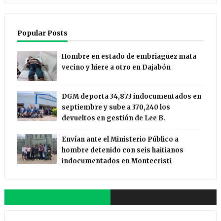
Popular Posts
Hombre en estado de embriaguez mata
vecino y hiere a otro en Dajabón
DGM deporta 34,873 indocumentados en
septiembre y sube a 370,240 los
devueltos en gestión de Lee B.
Envían ante el Ministerio Público a
hombre detenido con seis haitianos
indocumentados en Montecristi