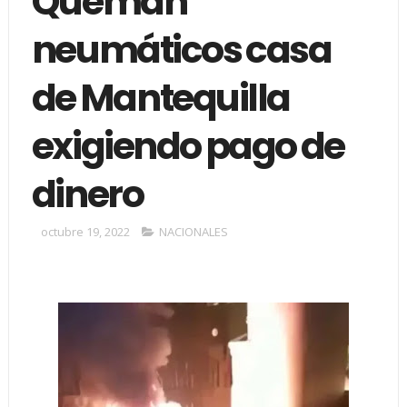
Queman
neumáticos casa
de Mantequilla
exigiendo pago de
dinero
octubre 19, 2022
NACIONALES