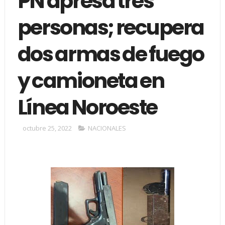
PN apresa tres
personas; recupera
dos armas de fuego
y camioneta en
Línea Noroeste
octubre 25, 2022
NACIONALES