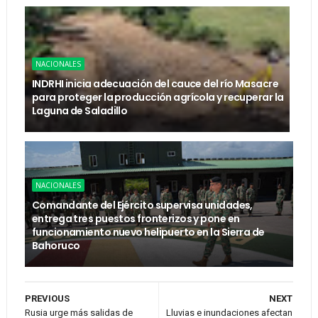
NACIONALES
INDRHI inicia adecuación del cauce del río Masacre
para proteger la producción agrícola y recuperar la
Laguna de Saladillo
NACIONALES
Comandante del Ejército supervisa unidades,
entrega tres puestos fronterizos y pone en
funcionamiento nuevo helipuerto en la Sierra de
Bahoruco
PREVIOUS
NEXT
Rusia urge más salidas de
Lluvias e inundaciones afectan