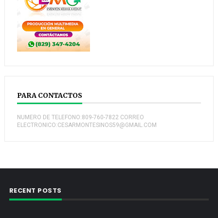
PARA CONTACTOS
NUMERO DE TELEFONO:809-760-7822 CORREO
ELECTRONICO:CESARMONTESINOS59@GMAIL.COM
RECENT POSTS