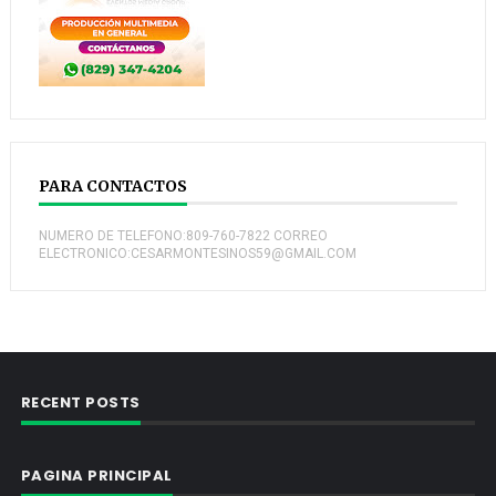
PARA CONTACTOS
NUMERO DE TELEFONO:809-760-7822 CORREO
ELECTRONICO:CESARMONTESINOS59@GMAIL.COM
RECENT POSTS
PAGINA PRINCIPAL