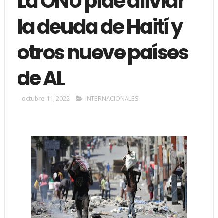
La ONU pide aliviar
la deuda de Haití y
otros nueve países
de AL
octubre 11, 2022
INTERNACIONALES