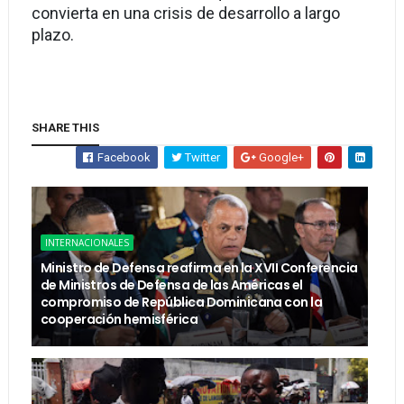
convierta en una crisis de desarrollo a largo
plazo.
SHARE THIS
Facebook
Twitter
Google+
INTERNACIONALES
Ministro de Defensa reafirma en la XVII Conferencia
de Ministros de Defensa de las Américas el
compromiso de República Dominicana con la
cooperación hemisférica