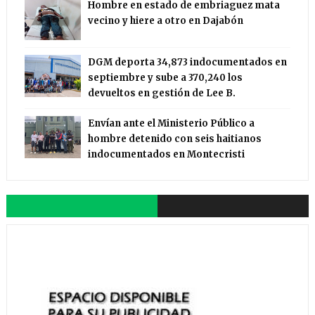
Hombre en estado de embriaguez mata
vecino y hiere a otro en Dajabón
DGM deporta 34,873 indocumentados en
septiembre y sube a 370,240 los
devueltos en gestión de Lee B.
Envían ante el Ministerio Público a
hombre detenido con seis haitianos
indocumentados en Montecristi