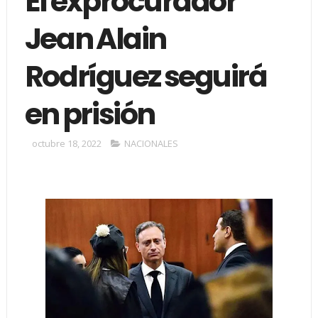
El exprocurador
Jean Alain
Rodríguez seguirá
en prisión
octubre 18, 2022
NACIONALES