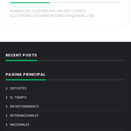
NUMERO DE TELEFONO:809-760-7822 CORREO
ELECTRONICO:CESARMONTESINOS59@GMAIL.COM
RECENT POSTS
PAGINA PRINCIPAL
DEPORTES
EL TIEMPO
ENTRETENIMIENTO
INTERNACIONALES
NACIONALES