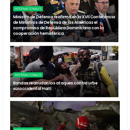
INTERNACIONALES
Ministro de Defensa reafirma en la XVII Conferencia
de Ministros de Defensa de las Américas el
compromiso de República Dominicana con la
cooperación hemisférica
INTERNACIONALES
Bandas reanudan los ataques contra urbe
suroccidental Haití