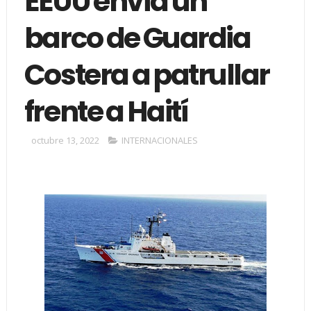
EEUU envía un
barco de Guardia
Costera a patrullar
frente a Haití
octubre 13, 2022
INTERNACIONALES