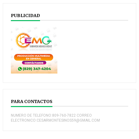
PUBLICIDAD
PARA CONTACTOS
NUMERO DE TELEFONO:809-760-7822 CORREO
ELECTRONICO:CESARMONTESINOS59@GMAIL.COM