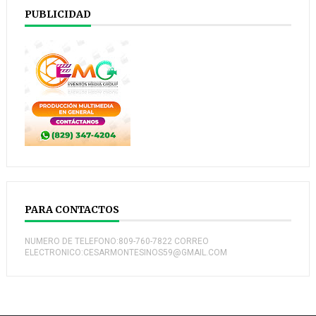
PUBLICIDAD
PARA CONTACTOS
NUMERO DE TELEFONO:809-760-7822 CORREO
ELECTRONICO:CESARMONTESINOS59@GMAIL.COM