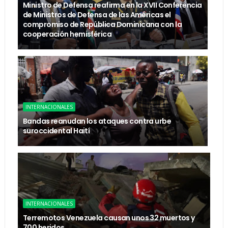
Ministro de Defensa reafirma en la XVII Conferencia
de Ministros de Defensa de las Américas el
compromiso de República Dominicana con la
cooperación hemisférica
INTERNACIONALES
Bandas reanudan los ataques contra urbe
suroccidental Haití
INTERNACIONALES
Terremotos Venezuela causan unos 32 muertos y
700 heridos