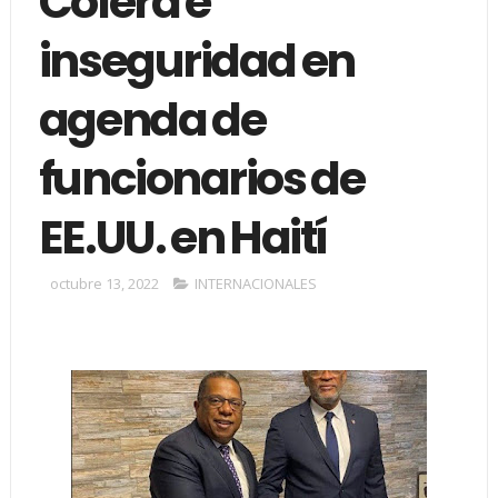
Cólera e
inseguridad en
agenda de
funcionarios de
EE.UU. en Haití
octubre 13, 2022
INTERNACIONALES