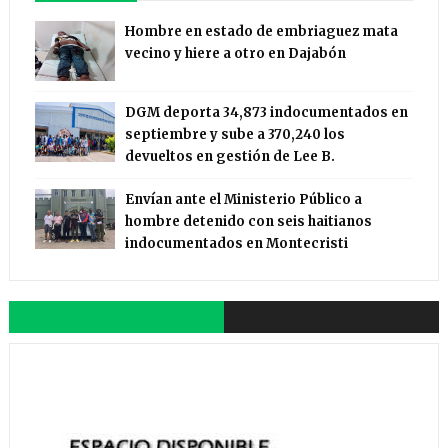
Hombre en estado de embriaguez mata
vecino y hiere a otro en Dajabón
DGM deporta 34,873 indocumentados en
septiembre y sube a 370,240 los
devueltos en gestión de Lee B.
Envían ante el Ministerio Público a
hombre detenido con seis haitianos
indocumentados en Montecristi