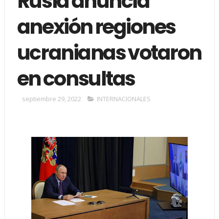
Rusia anuncia
anexión regiones
ucranianas votaron
en consultas
septiembre 29, 2022
INTERNACIONALES