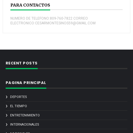
PARA CONTACTOS
NUMERO DE TELEFONO:809-760-7822 CORREO
ELECTRONICO:CESARMONTESINOS59@GMAIL.COM
RECENT POSTS
PAGINA PRINCIPAL
DEPORTES
EL TIEMPO
ENTRETENIMIENTO
INTERNACIONALES