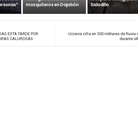
ersonas”
mosquiteros en Dajabón
Saladillo
AS ESTA TARDE POR
Ucrania cifra en 550 militares de Rusia
URAS CALUROSAS.
durante úl