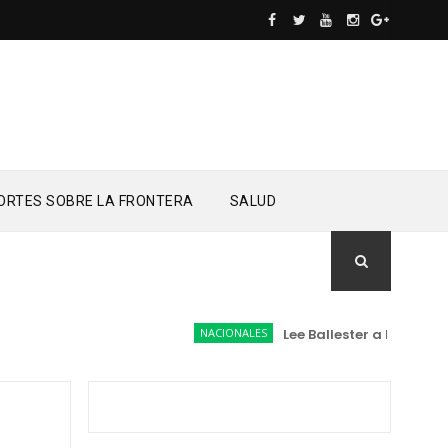
ORTES SOBRE LA FRONTERA
SALUD
NACIONALES
Lee Ballester a los que se 