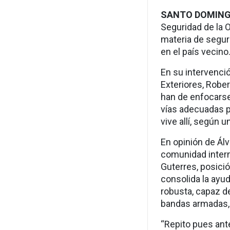
SANTO DOMIN
Seguridad de la 
materia de seguri
en el país vecino
En su intervenci
Exteriores, Rober
han de enfocarse 
vías adecuadas p
vive allí, según
En opinión de Álv
comunidad intern
Guterres, posici
consolida la ayud
robusta, capaz de
bandas armadas, i
“Repito pues ant