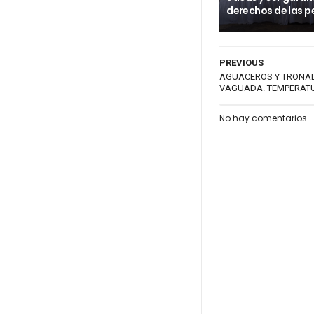
derechos de las p
PREVIOUS
AGUACEROS Y TRONAD
VAGUADA. TEMPERAT
No hay comentarios.