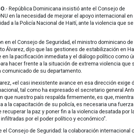
GO
.- República Dominicana insistió ante el Consejo de
ONU en la necesidad de mejorar el apoyo internacional en
dad a la Policía Nacional de Haití, ante la violencia que se
.
ón en el Consejo de Seguridad, el ministro dominicano de
to Álvarez, dijo que las gestiones de estabilización en Hai
en la pacificación inmediata y el diálogo político como 
ara hacer frente a la situación de extrema violencia que 
 un comunicado de su departamento.
arez, «el casi inexistente avance en esa dirección exige d
acional, tal como ha expresado el secretario general Ant
ón que nuestro país respalda firmemente, es que, mientra
a a la capacitación de su policía, es necesaria una fuerza
 recuperar la paz y poner fin a la violencia desatada por l
nfiltradas por el poder político y económico”.
e el Consejo de Seguridad: la colaboración internacional 