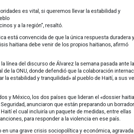
oridades es vital, si queremos llevar la estabilidad y
ueblo
cinos y a la región”, resaltó.
ca está convencida de que la única respuesta duradera 
risis haitiana debe venir de los propios haitianos, afirmó
la línea del discurso de Álvarez la semana pasada ante l
 de la ONU, donde defendió que la colaboración internac
var la estabilidad y tranquilidad» al pueblo de Haití, a sus 
os y México, los dos países que lideran el «dossier haiti
 Seguridad, anunciaron que están preparando un borrado
Haití el cual incluiría un paquete de medidas, entre ellas
nciones, para responder a la violencia en ese país.
 en una grave crisis sociopolítica y económica, agravada