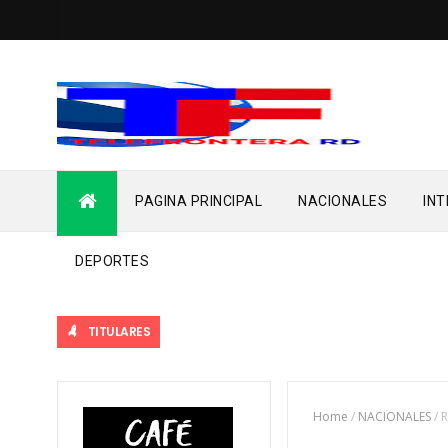
PAGINA PRINCIPAL
NACIONALES
IN
DEPORTES
TITULARES
Home
/
NACIONALES
/
R