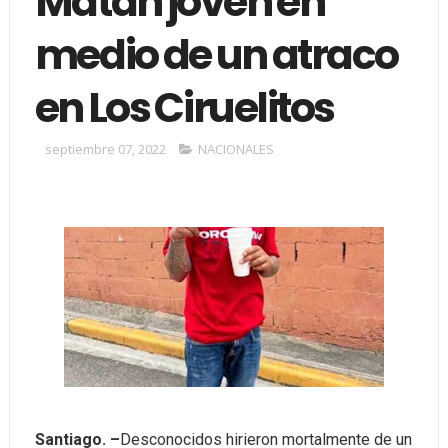
Matan joven en
medio de un atraco
en Los Ciruelitos
septiembre 07, 2022
NACIONALES
Santiago. –
Desconocidos hirieron mortalmente de un