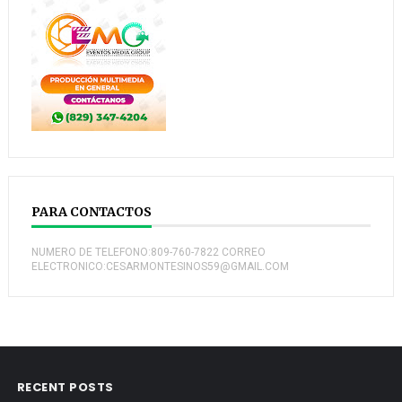
PARA CONTACTOS
NUMERO DE TELEFONO:809-760-7822 CORREO
ELECTRONICO:CESARMONTESINOS59@GMAIL.COM
RECENT POSTS