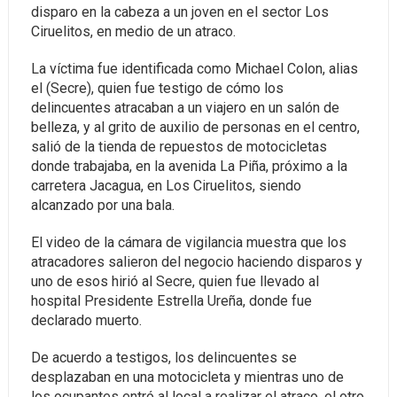
disparo en la cabeza a un joven en el sector Los
Ciruelitos, en medio de un atraco.
La víctima fue identificada como Michael Colon, alias
el (Secre), quien fue testigo de cómo los
delincuentes atracaban a un viajero en un salón de
belleza, y al grito de auxilio de personas en el centro,
salió de la tienda de repuestos de motocicletas
donde trabajaba, en la avenida La Piña, próximo a la
carretera Jacagua, en Los Ciruelitos, siendo
alcanzado por una bala.
El video de la cámara de vigilancia muestra que los
atracadores salieron del negocio haciendo disparos y
uno de esos hirió al Secre, quien fue llevado al
hospital Presidente Estrella Ureña, donde fue
declarado muerto.
De acuerdo a testigos, los delincuentes se
desplazaban en una motocicleta y mientras uno de
los ocupantes entró al local a realizar el atraco, el otro