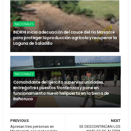
NACIONALES
INDRHI inicia adecuación del cauce del río Masacre
para proteger la producción agrícola y recuperar la
Laguna de Saladillo
NACIONALES
Comandante del Ejército supervisa unidades,
entrega tres puestos fronterizos y pone en
funcionamiento nuevo helipuerto en la Sierra de
Bahoruco
PREVIOUS
NEXT
Apresan tres personas en
SE DESCONTINÚAN LOS