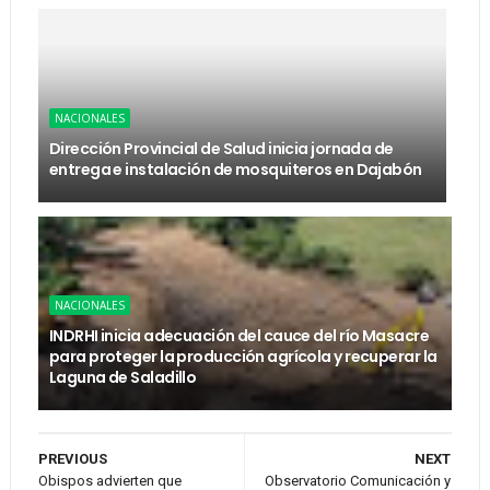
NACIONALES
Dirección Provincial de Salud inicia jornada de
entrega e instalación de mosquiteros en Dajabón
NACIONALES
INDRHI inicia adecuación del cauce del río Masacre
para proteger la producción agrícola y recuperar la
Laguna de Saladillo
PREVIOUS
NEXT
Obispos advierten que
Observatorio Comunicación y