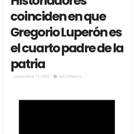
Historiadores
coinciden en que
Gregorio Luperón es
el cuarto padre de la
patria
septiembre 11, 2022
NACIONALES