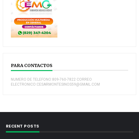
PARA CONTACTOS
NUMERO DE TELEFONO:809-760-7822 CORREO
ELECTRONICO:CESARMONTESINOS59@GMAIL.COM
RECENT POSTS