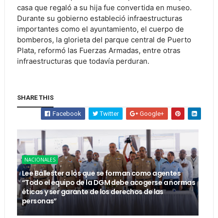
casa que regaló a su hija fue convertida en museo.
Durante su gobierno estableció infraestructuras
importantes como el ayuntamiento, el cuerpo de
bomberos, la glorieta del parque central de Puerto
Plata, reformó las Fuerzas Armadas, entre otras
infraestructuras que todavía perduran.
SHARE THIS
Facebook
Twitter
Google+
NACIONALES
Lee Ballester a los que se forman como agentes
“Todo el equipo de la DGM debe acogerse a normas
éticas y ser garante de los derechos de las
personas”