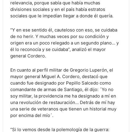
relevancia, porque sabía que había muchas
divisiones sociales y en el país había estratos
sociales que le impedían llegar a donde él quería.
“Y en ese sentido él, cauteloso con eso, se cuidaba
de no herir. Y muchas veces por su condición y
origen era un poco relegado a un segundo plano… y
él lo reconocía y se cuidaba”, analizó el mayor
general Cordero.
En cuanto al perfil militar de Gregorio Luperón, el
mayor general Miguel A. Cordero, destacó que
cuando fue designado por Pepillo Salcedo como
comandante de armas de Santiago, él dijo: ´Yo no
soy militar, la providencia me ha designado a mí en
una revolución de restauración… Detrás de mí hay
una serie de veteranos que tienen un historial muy
por encima del mío´.
“Si lo vemos desde la polemología de la guerra: