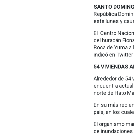
SANTO DOMIN
República Domini
este lunes y cau
El Centro Nacion
del huracán Fion
Boca de Yuma a l
indicó en Twitter
54 VIVIENDAS 
Alrededor de 54 
encuentra actual
norte de Hato Ma
En su más recien
país, en los cua
El organismo mant
de inundaciones 