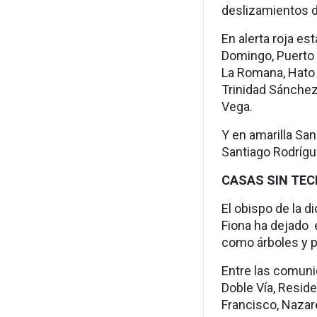
deslizamientos de
En alerta roja es
Domingo, Puerto 
La Romana, Hato M
Trinidad Sánchez,
Vega.
Y en amarilla San
Santiago Rodrígu
CASAS SIN TEC
El obispo de la d
Fiona ha dejado e
como árboles y po
Entre las comuni
Doble Vía, Reside
Francisco, Nazar