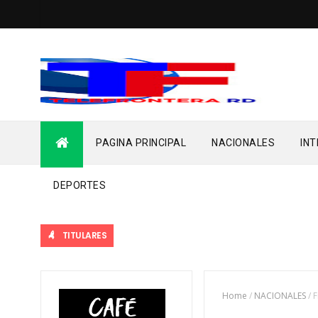
PAGINA PRINCIPAL
NACIONALES
IN
DEPORTES
TITULARES
Home
/
NACIONALES
/
F