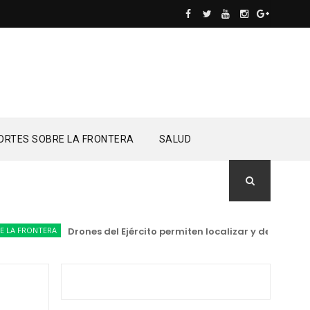
ORTES SOBRE LA FRONTERA
SALUD
RONTERA
Drones del Ejército permiten localizar y detener a ot