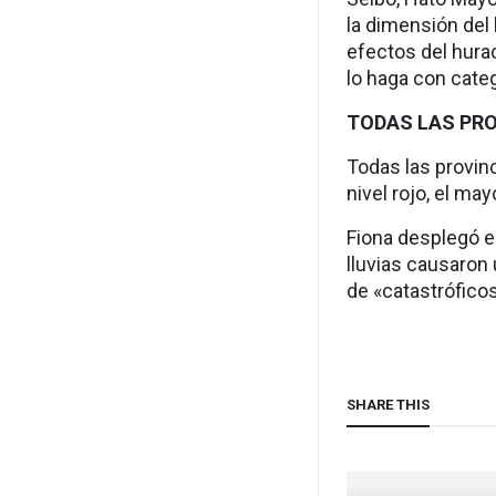
la dimensión del 
efectos del hurac
lo haga con cate
TODAS LAS PRO
Todas las provinc
nivel rojo, el ma
Fiona desplegó e
lluvias causaron
de «catastróficos
SHARE THIS